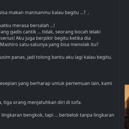
 bisa makan manisanmu kalau begitu ...?
」
atku merasa bersalah ...!
ng gadis cantik ... tidak, seorang bocah lelaki
erius! Aku juga berpikir begitu ketika dia
Mashiro satu-satunya yang bisa menolak itu?
sim panas, jadi tolong bantu aku lagi kalau begitu.
esepian yang berharap untuk pertemuan lain, kami
tiga orang menjatuhkan diri di sofa.
ui lingkaran bengkok, tapi ... berbelok tanpa lingkaran