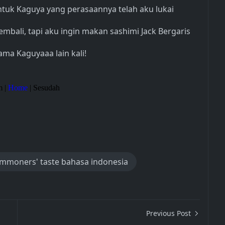
tuk Kaguya yang perasaannya telah aku lukai
mbali, tapi aku ingin makan sashimi Jack Bergaris
ma Kaguyaaa lain kali!
m |
Home
| Sesudah
ommoners' taste bahasa indonesia
Previous Post