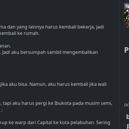
a dan yang lainnya harus kembali bekerja, jadi
kembali ke rumah.
lanan.
P
wali. Jadi aku bersumpah sambil mengembalikan
jika aku bisa. Namun, aku harus kembali jika wali
h, tapi aku harus pergi ke Ibukota pada musim semi,
DO
h
」
kup ke warp dari Capital ke kota pelabuhan. Sering