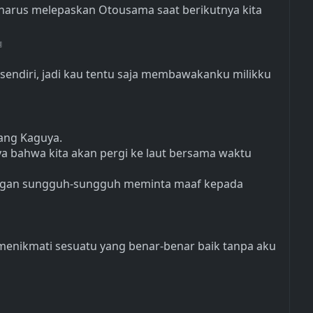
u harus melepaskan Otousama saat berikutnya kita
』
 sendiri, jadi kau tentu saja membawakanku milikku
ntang Kaguya.
 bahwa kita akan pergi ke laut bersama waktu
engan sungguh-sungguh meminta maaf kepada
enikmati sesuatu yang benar-benar baik tanpa aku