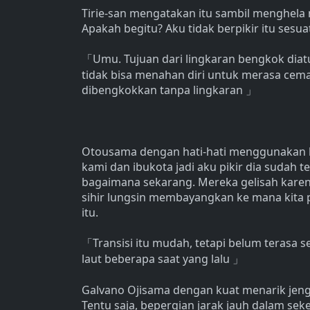
Tirie-san mengatakan itu sambil menghela 
Apakah begitu? Aku tidak berpikir itu sesu
Umu. Tujuan dari lingkaran bengkok diatur
「
tidak bisa menahan diri untuk merasa cemas
dibengkokkan tanpa lingkaran
」
Otousama dengan hati-hati menggunakan l
kami dan ibukota jadi aku pikir dia sudah 
bagaimana sekarang. Mereka gelisah karena
sihir lungsin membayangkan ke mana kita p
itu.
Transisi itu mudah, tetapi belum terasa s
「
laut beberapa saat yang lalu
」
Galvano Ojisama dengan kuat menarik jeng
Tentu saja, bepergian jarak jauh dalam se