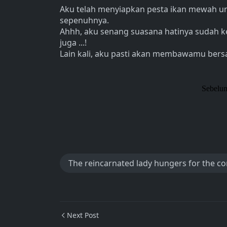
Aku telah menyiapkan pesta ikan mewah un
sepenuhnya.
Ahhh, aku senang suasana hatinya sudah ke
juga ...!
Lain kali, aku pasti akan membawamu bersa
Sebelu
The reincarnated lady hungers for the c
Next Post