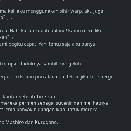
ama kali aku menggunakan sihir warp, aku juga
rp?
.
』
ga. Nah, kalian sudah pulang! Kamu memiliki
ukan?
」
mi begitu cepat. Yah, tentu saja aku punya
ri tempat duduknya sambil mengeluh.
jaanku kapan pun aku mau, tetapi jika Tirie pergi
kantor setelah Tirie-san.
mereka permen sebagai suvenir, dan melihatnya
 lebih banyak hidangan ikan untuk mereka.
ama Mashiro dan Kurogane.