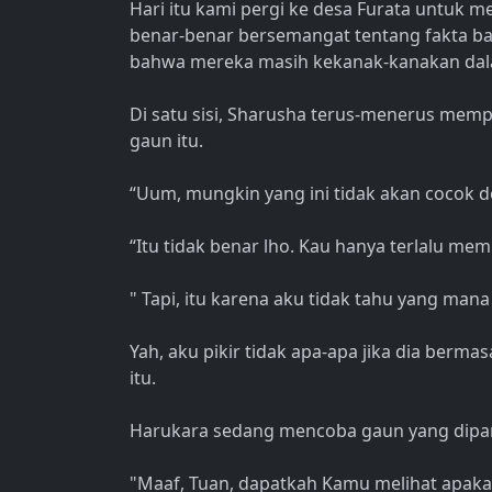
Hari itu kami pergi ke desa Furata untuk 
benar-benar bersemangat tentang fakta 
bahwa mereka masih kekanak-kanakan dala
Di satu sisi, Sharusha terus-menerus me
gaun itu.
“Uum, mungkin yang ini tidak akan cocok d
“Itu tidak benar lho. Kau hanya terlalu mem
" Tapi, itu karena aku tidak tahu yang mana 
Yah, aku pikir tidak apa-apa jika dia berma
itu.
Harukara sedang mencoba gaun yang dipa
"Maaf, Tuan, dapatkah Kamu melihat apakah