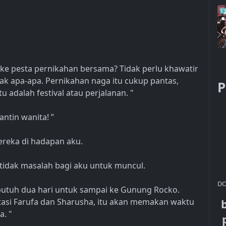
i ke pesta pernikahan bersama? Tidak perlu khawatir
dak apa-apa. Pernikahan naga itu cukup pantas,
P
tu adalah festival atau perjalanan. "
antin wanita! ”
eka di hadapan aku.
 tidak masalah bagi aku untuk muncul.
DO
a butuh dua hari untuk sampai ke Gunung Rocko.
tasi Farufa dan Sharusha, itu akan memakan waktu
a. "