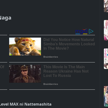
Naga
 Level MAX ni Nattemashita