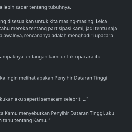
 lebih sadar tentang tubuhnya.
ng disesuaikan untuk kita masing-masing. Leica
ahu mereka tentang partisipasi kami, jadi tentu saja
 pada awalnya, rencananya adalah menghadiri upacara
tampaknya undangan kami untuk upacara itu
 ingin melihat apakah Penyihir Dataran Tinggi
kan aku seperti semacam selebriti ..."
Jika Kamu menyebutkan Penyihir Dataran Tinggi, aku
n tahu tentang Kamu. ”