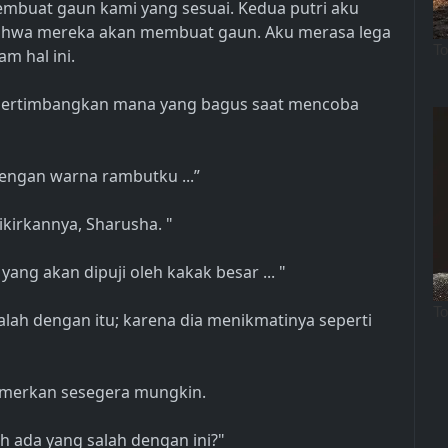
membuat gaun kami yang sesuai. Kedua putri aku
bahwa mereka akan membuat gaun. Aku merasa lega
m hal ini.
mpertimbangkan mana yang bagus saat mencoba
engan warna rambutku ...”
ikirkannya, Sharusha. "
yang akan dipuji oleh kakak besar ... "
salah dengan itu; karena dia menikmatinya seperti
merkan sesegera mungkin.
 ada yang salah dengan ini?"