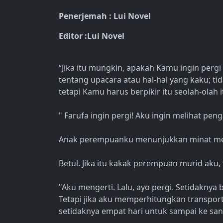
Penerjemah : Lui Novel
Editor :Lui Novel
“Jika itu mungkin, apakah Kamu ingin perg
tentang upacara atau hal-hal yang kaku; ti
tetapi Kamu harus berpikir itu seolah-olah i
" Farufa ingin pergi! Aku ingin melihat peng
Anak perempuanku menunjukkan minat mer
Betul. Jika itu kakak perempuan murid aku,
"Aku mengerti. Lalu, ayo pergi. Setidakny
Tetapi jika aku memperhitungkan transpor
setidaknya empat hari untuk sampai ke san