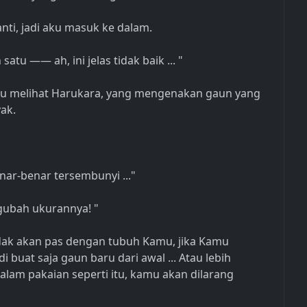
ti, jadi aku masuk ke dalam.
 —— ah, ini jelas tidak baik ... "
u melihat Harukara, yang mengenakan gaun yang
ak.
ar-benar tersembunyi ..."
engubah ukurannya! "
idak akan pas dengan tubuh Kamu, jika Kamu
 buat saja gaun baru dari awal ... Atau lebih
lam pakaian seperti itu, kamu akan dilarang