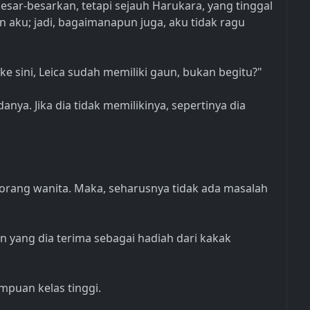
esar-besarkan, tetapi sejauh Harukara, yang tinggal
n aku; jadi, bagaimanapun juga, aku tidak ragu
 sini, Leica sudah memiliki gaun, bukan begitu?"
ya. Jika dia tidak memilikinya, sepertinya dia
seorang wanita. Maka, seharusnya tidak ada masalah
 yang dia terima sebagai hadiah dari kakak
puan kelas tinggi.