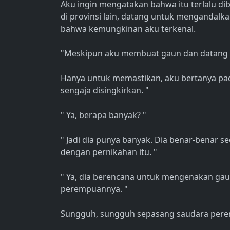
Aku ingin mengatakan bahwa itu terlalu dib
di provinsi lain, datang untuk mengandalka
bahwa kemungkinan aku terkenal.
"Meskipun aku membuat gaun dan datang ke
Hanya untuk memastikan, aku bertanya padan
sengaja disingkirkan. "
" Ya, berapa banyak? "
" Jadi dia punya banyak. Dia benar-benar 
dengan pernikahan itu. "
" Ya, dia berencana untuk mengenakan gaun
perempuannya. "
Sungguh, sungguh sepasang saudara perem