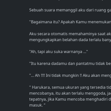
Sebuah suara memanggil aku dari ruang gan
"Bagaimana itu? Apakah Kamu menemukan satu
Aku secara otomatis memahaminya saat ak
mengungkapkan belahan dada terlalu bany
"Ah, tapi aku suka warnanya ..."
"Itu karena dadamu dan pantatmu tidak ben
"... Ah !!!! Ini tidak mungkin !! Aku akan m
" Harukara, semua ukuran yang tersedia t
mencobanya, itu akan terlalu menggoda, jadi
tepatnya, jika Kamu mencoba menghadiri da
masuk. ”