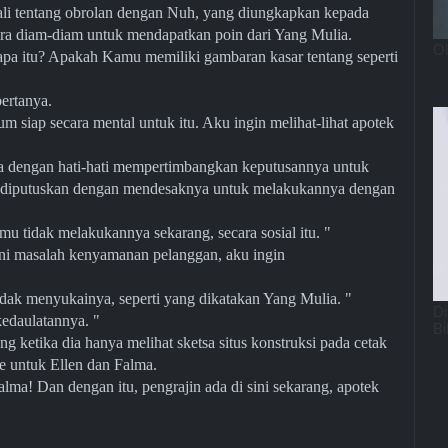
ali tentang obrolan dengan Nuh, yang diungkapkan kepada
ara diam-diam untuk mendapatkan poin dari Yang Mulia.
i apa itu? Apakah Kamu memiliki gambaran kasar tentang seperti
 bertanya.
siap secara mental untuk itu. Aku ingin melihat-lihat apotek
 ia dengan hati-hati mempertimbangkan keputusannya untuk
rus diputuskan dengan mendesaknya untuk melakukannya dengan
amu tidak melakukannya sekarang, secara sosial itu. "
Ini masalah kenyamanan pelanggan, aku ingin
dak menyukainya, seperti yang dikatakan Yang Mulia. "
 kedaulatannya. "
 ketika dia hanya melihat sketsa situs konstruksi pada cetak
kue untuk Ellen dan Falma.
alma! Dan dengan itu, pengrajin ada di sini sekarang, apotek