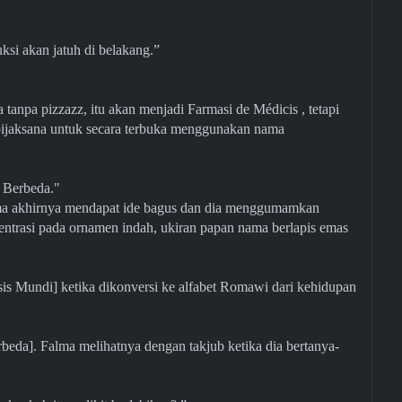
ruksi akan jatuh di belakang.”
tanpa pizzazz, itu akan menjadi Farmasi de Médicis , tetapi
 bijaksana untuk secara terbuka menggunakan nama
ia Berbeda."
lma akhirnya mendapat ide bagus dan dia menggumamkan
entrasi pada ornamen indah, ukiran papan nama berlapis emas
 Mundi] ketika dikonversi ke alfabet Romawi dari kehidupan
beda]. Falma melihatnya dengan takjub ketika dia bertanya-