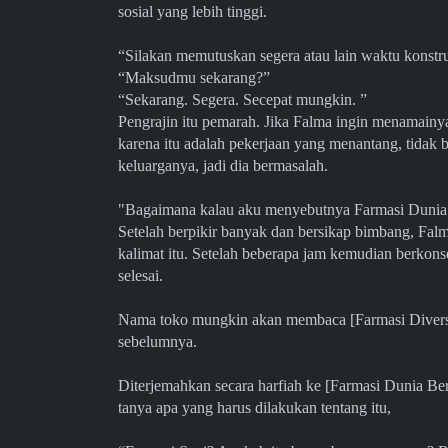
sosial yang lebih tinggi.
“Silakan memutuskan segera atau lain waktu konst
“Maksudmu sekarang?”
“Sekarang. Segera. Secepat mungkin. ”
Pengrajin itu pemarah. Jika Falma ingin menamainya 
karena itu adalah pekerjaan yang menantang, tidak
keluarganya, jadi dia bermasalah.
"Bagaimana kalau aku menyebutnya Farmasi Dun
Setelah berpikir banyak dan bersikap bimbang, Fa
kalimat itu. Setelah beberapa jam kemudian berkons
selesai.
Nama toko mungkin akan membaca [Farmasi Diversis
sebelumnya.
Diterjemahkan secara harfiah ke [Farmasi Dunia Ber
tanya apa yang harus dilakukan tentang itu,