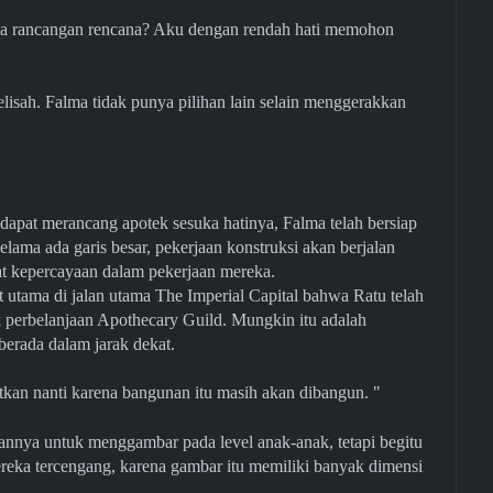
 rancangan rencana? Aku dengan rendah hati memohon
lisah. Falma tidak punya pilihan lain selain menggerakkan
."
apat merancang apotek sesuka hatinya, Falma telah bersiap
lama ada garis besar, pekerjaan konstruksi akan berjalan
ihat kepercayaan dalam pekerjaan mereka.
t utama di jalan utama The Imperial Capital bahwa Ratu telah
ik perbelanjaan Apothecary Guild. Mungkin itu adalah
ak berada dalam jarak dekat.
tkan nanti karena bangunan itu masih akan dibangun. "
kannya untuk menggambar pada level anak-anak, tetapi begitu
ereka tercengang, karena gambar itu memiliki banyak dimensi