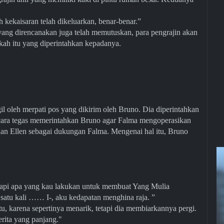
ah kekaisaran telah dikeluarkan, benar-benar.”
i yang direncanakan juga telah memutuskan, para pengrajin akan
Apakah itu yang diperintahkan kepadanya.
il oleh merpati pos yang dikirim oleh Bruno. Dia diperintahkan
cara tegas memerintahkan Bruno agar Falma mengoperasikan
an Ellen sebagai dukungan Falma. Mengenai hal itu, Bruno
tapi apa yang kau lakukan untuk membuat Yang Mulia
ti satu kali …… I-, aku kedapatan menghina raja. ”
tu, karena sepertinya menarik, tetapi dia membiarkannya pergi.
 cerita yang panjang."