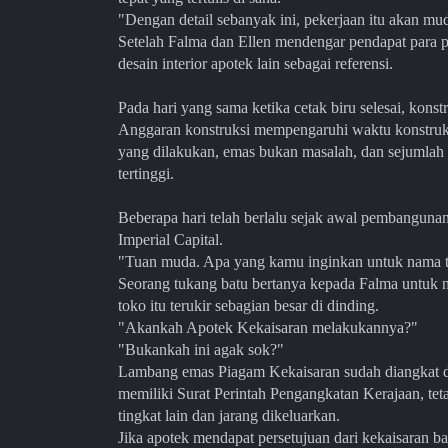
"Dengan detail sebanyak ini, pekerjaan itu akan 
Setelah Falma dan Ellen mendengar pendapat para 
desain interior apotek lain sebagai referensi.
Pada hari yang sama ketika cetak biru selesai, kons
Anggaran konstruksi mempengaruhi waktu konstruk
yang dilakukan, emas bukan masalah, dan sejumla
tertinggi.
Beberapa hari telah berlalu sejak awal pembangunan
Imperial Capital.
"Tuan muda. Apa yang kamu inginkan untuk nama
Seorang tukang batu bertanya kepada Falma untuk na
toko itu terukir sebagian besar di dinding.
"Akankah Apotek Kekaisaran melakukannya?"
"Bukankah ini agak sok?"
Lambang emas Piagam Kekaisaran sudah diangkat di 
memiliki Surat Perintah Pengangkatan Kerajaan, teta
tingkat lain dan jarang dikeluarkan.
Jika apotek mendapat persetujuan dari kekaisaran ba