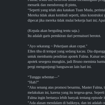
menarik dan mendorong di pintu,
“Seperti yang telah aku katakan Tuan Muda, perint
Mereka tidak akan kembali seperti, situs konstruks
dipecat jika mereka tidak mulai bekerja hari ini; 
(Kepala akan berguling tentu saja.)
Itu adalah garis pemikiran dari permaisuri berotot.
"Ayo sekarang ~ Pekerjaan akan cepat."
Ellen tiba di tempat yang sedang kacau. Dia dipangg
untuk membantu pendirian apotek Falma. Kaisar se
apotek sesegera mungkin, jadi Bruno meminta bantu
pergi mengunjungi bangsawan lain hari ini.
“Tunggu sebentar—”
“Hah?”
“Aku senang atas promosi besarmu, Master Falma, 
melakukan ini, karena yang itu tergesa-gesa. Seper
Falma ingin bertanya lebih banyak tentang episode i
"Ada alasan mendalam di baliknya, dan ini adalah