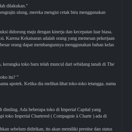
mudah dilakukan."
pengrajin ulung, mereka mengisi cetak biru menggunakan
truksi didorong maju dengan kinerja dan kecepatan luar biasa.
si. Karena Kekaisaran adalah orang yang memesan pekerjaan
h besar orang dapat membangunnya menggunakan bahan kelas
, kerangka toko baru telah muncul dari sebidang tanah di The
 toko itu? ”
ma apotek. Ketika dia melihat-lihat toko-toko tetangga, nama
dinding. Ada beberapa toko di Imperial Capital yang
pi toko Imperial Chartered ( Compagnie à Charte ) ada di
hkan sebelum didirikan, itu akan memiliki prestise dan status