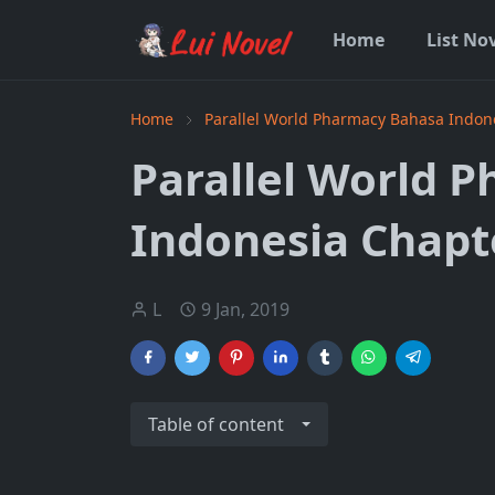
Home
List No
Home
Parallel World Pharmacy Bahasa Indon
Parallel World 
Indonesia Chapt
L
9 Jan, 2019
Table of content