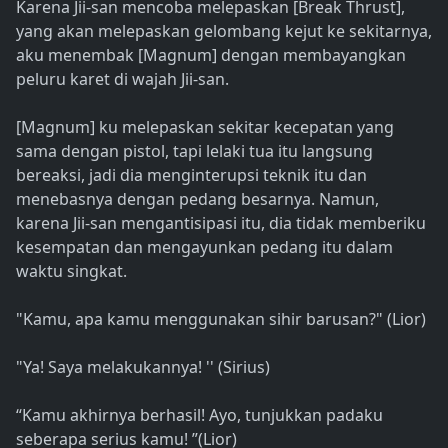
Karena Jii-san mencoba melepaskan [Break Thrust],
yang akan melepaskan gelombang kejut ke sekitarnya,
aku menembak [Magnum] dengan membayangkan
peluru karet di wajah Jii-san.
[Magnum] ku melepaskan sekitar kecepatan yang
sama dengan pistol, tapi lelaki tua itu langsung
bereaksi, jadi dia menginterupsi teknik itu dan
menebasnya dengan pedang besarnya. Namun,
karena Jii-san mengantisipasi itu, dia tidak memberiku
kesempatan dan mengayunkan pedang itu dalam
waktu singkat.
"Kamu, apa kamu menggunakan sihir barusan?" (Lior)
"Ya! Saya melakukannya! '' (Sirius)
“Kamu akhirnya berhasil! Ayo, tunjukkan padaku
seberapa serius kamu! ”(Lior)