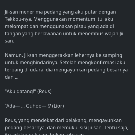
Jii-san menerima pedang yang aku putar dengan
Tekkou-nya. Menggunakan momentum itu, aku
melompat dan menggunakan pisau yang ada di
tangan yang berlawanan untuk menembus wajah Jii-
san.
Namun, Jii-san menggerakkan lehernya ke samping
untuk menghindarinya. Setelah mengkonfirmasi aku
terbang di udara, dia mengayunkan pedang besarnya
dan ...
"Aku datang!" (Reus)
“Ada— ... Guhoo— !? (Lior)
Reus, yang mendekat dari belakang, mengayunkan
pedang besarnya, dan memukul sisi Jii-san. Tentu saja,
itu adalah pukulan, bukan tebasan.