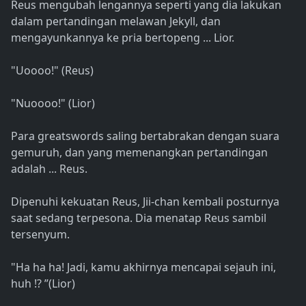
Reus mengubah lengannya seperti yang dia lakukan
dalam pertandingan melawan Jekyll, dan
mengayunkannya ke pria bertopeng ... Lior.
"Uoooo!" (Reus)
"Nuoooo!" (Lior)
Para greatswords saling bertabrakan dengan suara
gemuruh, dan yang memenangkan pertandingan
adalah ... Reus.
Dipenuhi kekuatan Reus, Jii-chan kembali posturnya
saat sedang terpesona. Dia menatap Reus sambil
tersenyum.
"Ha ha ha! Jadi, kamu akhirnya mencapai sejauh ini,
huh !? ”(Lior)