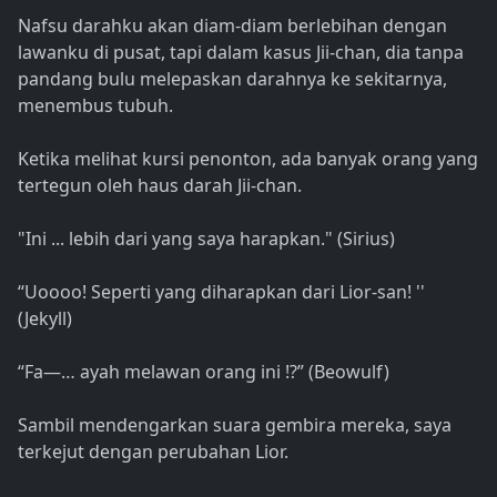
Nafsu darahku akan diam-diam berlebihan dengan
lawanku di pusat, tapi dalam kasus Jii-chan, dia tanpa
pandang bulu melepaskan darahnya ke sekitarnya,
menembus tubuh.
Ketika melihat kursi penonton, ada banyak orang yang
tertegun oleh haus darah Jii-chan.
"Ini ... lebih dari yang saya harapkan." (Sirius)
“Uoooo! Seperti yang diharapkan dari Lior-san! ''
(Jekyll)
“Fa—… ayah melawan orang ini !?” (Beowulf)
Sambil mendengarkan suara gembira mereka, saya
terkejut dengan perubahan Lior.