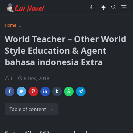
Home
World Teacher – Other World Style Education & amp; 
World Teacher – Other World
Style Education & Agent
bahasa indonesia Extra
L
8 Des, 2018
Table of content