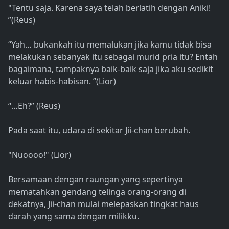
"Tentu saja. Karena saya telah berlatih dengan Aniki!
”(Reus)
“Yah… bukankah itu memalukan jika kamu tidak bisa
melakukan sebanyak itu sebagai murid pria itu? Entah
bagaimana, tampaknya baik-baik saja jika aku sedikit
keluar habis-habisan. ”(Lior)
“…Eh?” (Reus)
Pada saat itu, udara di sekitar Jii-chan berubah.
"Nuoooo!" (Lior)
Bersamaan dengan raungan yang sepertinya
mematahkan gendang telinga orang-orang di
dekatnya, Jii-chan mulai melepaskan tingkat haus
darah yang sama dengan milikku.