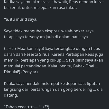
Ketika saya mulai merasa khawatir, Reus dengan keras
berteriak untuk melepaskan rasa takut.
Ya, itu murid saya.
Saya tidak mengubah ekspresi wajah-poker saya,
tetapi saya tersenyum jauh di dalam hati saya.
{…Ha!? Maafkan saya! Saya tertangkap dengan haus
darah dari Peserta Sirius! Karena Partisipan Reus juga
memiliki persiapan yang cukup ... Saya pikir saya akan
memulai pertandingan. Kalau begitu, Babak Final ...
Dimulai!} (Penyiar)
Ketika saya hendak melompat ke depan saat liputan
langsung dari pertarungan dan gong berdering ... dia
datang.
"Tahan eeeettttt— !!" (??)