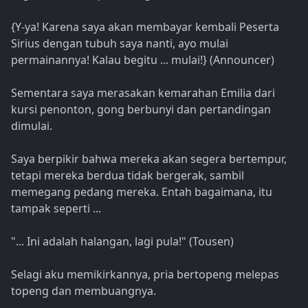
{Y-ya! Karena saya akan membayar kembali Peserta
Sirius dengan tubuh saya nanti, ayo mulai
permainannya! Kalau begitu ... mulai!} (Announcer)
Sementara saya merasakan kemarahan Emilia dari
kursi penonton, gong berbunyi dan pertandingan
dimulai.
Saya berpikir bahwa mereka akan segera bertempur,
tetapi mereka berdua tidak bergerak, sambil
memegang pedang mereka. Entah bagaimana, itu
tampak seperti ...
"... Ini adalah halangan, lagi pula!" (Tousen)
Selagi aku memikirkannya, pria bertopeng melepas
topeng dan membuangnya.