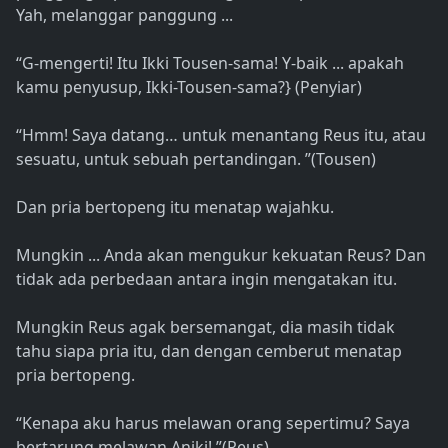
Yah, melanggar panggung ...
“G-mengerti! Itu Ikki Tousen-sama! Y-baik ... apakah
kamu penyusup, Ikki-Tousen-sama?} (Penyiar)
“Hmm! Saya datang… untuk menantang Reus itu, atau
sesuatu, untuk sebuah pertandingan. ”(Tousen)
Dan pria bertopeng itu menatap wajahku.
Mungkin ... Anda akan mengukur kekuatan Reus? Dan
tidak ada perbedaan antara ingin mengatakan itu.
Mungkin Reus agak bersemangat, dia masih tidak
tahu siapa pria itu, dan dengan cemberut menatap
pria bertopeng.
“Kenapa aku harus melawan orang sepertimu? Saya
bertarung melawan Aniki! ”(Reus)