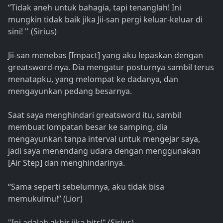
“Tidak aneh untuk bahagia, tapi tenanglah! Ini
mungkin tidak baik jika Jii-san pergi keluar-keluar di
sini! '' (Sirius)
Jii-san menebas [Impact] yang aku lepaskan dengan
greatsword-nya. Dia mengatur posturnya sambil terus
menatapku, yang melompat ke dadanya, dan
mengayunkan pedang besarnya.
Saat saya menghindari greatsword itu, sambil
membuat lompatan besar ke samping, dia
mengayunkan tanpa interval untuk mengejar saya,
jadi saya menendang udara dengan menggunakan
[Air Step] dan menghindarinya.
“Sama seperti sebelumnya, aku tidak bisa
memukulmu!” (Lior)
"Ini adalah akhir jika hits!" (Sirius)