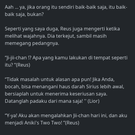
Aah ... ya, jika orang itu sendiri baik-baik saja, itu baik-
baik saja, bukan?
Seperti yang saya duga, Reus juga mengerti ketika
melihat wajahnya. Dia terkejut, sambil masih
memegang pedangnya.
“Ji-jii-chan !? Apa yang kamu lakukan di tempat seperti
itu? ”(Reus)
“Tidak masalah untuk alasan apa pun! Jika Anda,
bocah, bisa menangani haus darah Sirius lebih awal,
bersiaplah untuk menerima keseriusan saya.
Datanglah padaku dari mana saja! '' (Lior)
“Y-ya! Aku akan mengalahkan Jii-chan hari ini, dan aku
menjadi Aniki's Two Two! ”(Reus)