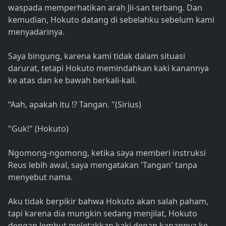
waspada memperhatikan arah Jii-san terbang. Dan
kemudian, Hokuto datang di sebelahku sebelum kami
menyadarinya.
Saya bingung, karena kami tidak dalam situasi
darurat, tetapi Hokuto memindahkan kaki kanannya
ke atas dan ke bawah berkali-kali.
“Aah, apakah itu !? Tangan. "(Sirius)
"Guk!" (Hokuto)
Ngomong-ngomong, ketika saya memberi instruksi
Reus lebih awal, saya mengatakan 'Tangan' tanpa
menyebut nama.
Aku tidak berpikir bahwa Hokuto akan salah paham,
tapi karena dia mungkin sedang menjilat, Hokuto
dengan lembut meletakkan kaki depan kanannya ke