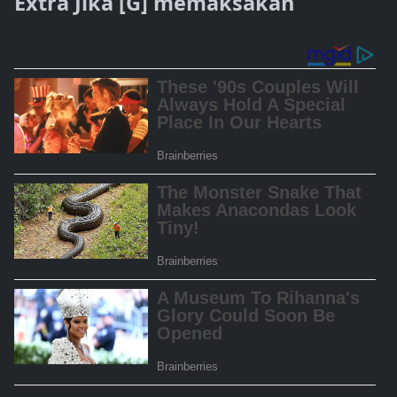
Extra Jika [G] memaksakan