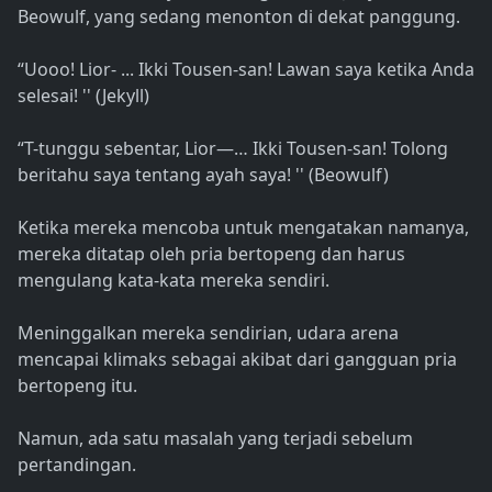
Beowulf, yang sedang menonton di dekat panggung.
“Uooo! Lior- ... Ikki Tousen-san! Lawan saya ketika Anda
selesai! '' (Jekyll)
“T-tunggu sebentar, Lior—… Ikki Tousen-san! Tolong
beritahu saya tentang ayah saya! '' (Beowulf)
Ketika mereka mencoba untuk mengatakan namanya,
mereka ditatap oleh pria bertopeng dan harus
mengulang kata-kata mereka sendiri.
Meninggalkan mereka sendirian, udara arena
mencapai klimaks sebagai akibat dari gangguan pria
bertopeng itu.
Namun, ada satu masalah yang terjadi sebelum
pertandingan.