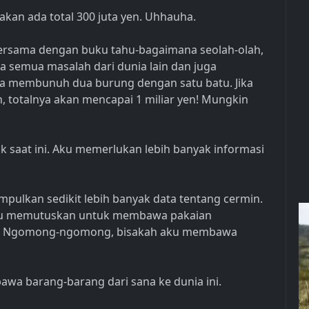
akan ada total 300 juta yen. Uhhauha.
bersama dengan buku tahu-bagaimana seolah-olah,
a semua masalah dari dunia lain dan juga
ga membunuh dua burung dengan satu batu. Jika
n, totalnya akan mencapai 1 miliar yen! Mungkin
k saat ini. Aku memerlukan lebih banyak informasi
pulkan sedikit lebih banyak data tentang cermin.
 aku memutuskan untuk membawa pakaian
n. Ngomong-ngomong, bisakah aku membawa
bawa barang-barang dari sana ke dunia ini.