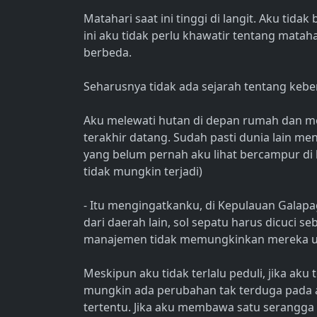
Matahari saat ini tinggi di langit. Aku tidak
ini aku tidak perlu khawatir tentang matah
berbeda.
Seharusnya tidak ada sejarah tentang kebe
Aku melewati hutan di depan rumah dan me
terakhir datang. Sudah pasti dunia lain me
yang belum pernah aku lihat bercampur di 
tidak mungkin terjadi)
- Itu mengingatkanku, di Kepulauan Galap
dari daerah lain, sol sepatu harus dicuci s
manajemen tidak memungkinkan mereka untu
Meskipun aku tidak terlalu peduli, jika aku
mungkin ada perubahan tak terduga pada a
tertentu. Jika aku membawa satu serangga kel