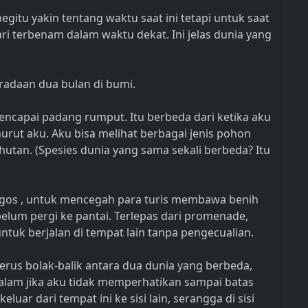
 begitu yakin tentang waktu saat ini tetapi untuk saat
ari terbenam dalam waktu dekat. Ini jelas dunia yang
radaan dua bulan di bumi.
ncapai padang rumput. Itu berbeda dari ketika aku
nurut aku. Aku bisa melihat berbagai jenis pohon
hutan. (Spesies dunia yang sama sekali berbeda? Itu
agos , untuk mencegah para turis membawa benih
ebelum pergi ke pantai. Terlepas dari promenade,
k berjalan di tempat lain tanpa pengecualian.
 terus bolak-balik antara dua dunia yang berbeda,
lam jika aku tidak memperhatikan sampai batas
uar dari tempat ini ke sisi lain, serangga di sisi