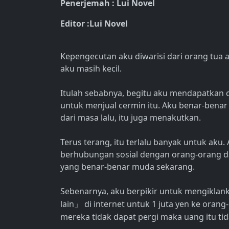
Penerjemah : Lui Novel
Editor :Lui Novel
Kepengecutan aku diwarisi dari orang tua 
aku masih kecil.
Itulah sebabnya, begitu aku mendapatkan 
untuk menjual cermin itu. Aku benar-benar t
dari masa lalu, itu juga menakutkan.
Terus terang, itu terlalu banyak untuk ak
berhubungan sosial dengan orang-orang da
yang benar-benar muda sekarang.
Sebenarnya, aku berpikir untuk mengikla
lain
di internet untuk 1 juta yen ke oran
」
mereka tidak dapat pergi maka uang itu tida