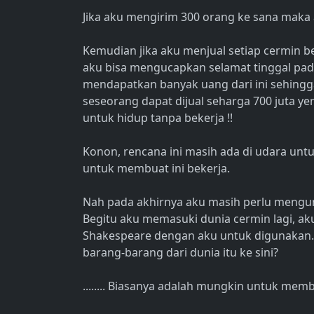
Jika aku mengirim 300 orang ke sana maka 
Kemudian jika aku menjual setiap cermin 
aku bisa mengucapkan selamat tinggal pad
mendapatkan banyak uang dari ini sehing
seseorang dapat dijual seharga 700 juta ye
untuk hidup tanpa bekerja !!
Konon, rencana ini masih ada di udara untu
untuk membuat ini bekerja.
Nah pada akhirnya aku masih perlu mengum
Begitu aku memasuki dunia cermin lagi,
Shakespeare dengan aku untuk digunaka
barang-barang dari dunia itu ke sini?
........ Biasanya adalah mungkin untuk mem