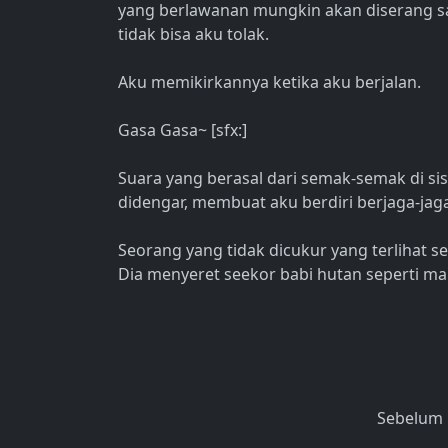
yang berlawanan mungkin akan diserang s
tidak bisa aku tolak.
Aku memikirkannya ketika aku berjalan.
Gasa Gasa~ [sfx:]
Suara yang berasal dari semak-semak di sisi
didengar, membuat aku berdiri berjaga-jag
Seorang yang tidak dicukur yang terlihat se
Dia menyeret seekor babi hutan seperti m
Sebelum