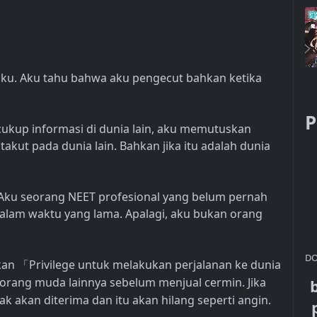
aku. Aku tahu bahwa aku pengecut bahkan ketika
P
cukup informasi di dunia lain, aku memutuskan
akut pada dunia lain. Bahkan jika itu adalah dunia
u. Aku seorang NEET profesional yang belum pernah
lam waktu yang lama. Apalagi, aku bukan orang
DO
nkan
Privilege untuk melakukan perjalanan ke dunia
「
g-orang muda lainnya sebelum menjual cermin. Jika
k akan diterima dan itu akan hilang seperti angin.