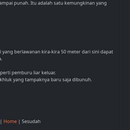
ampai punah. Itu adalah satu kemungkinan yang
 yang berlawanan kira-kira 50 meter dari sini dapat
a.
perti pemburu liar keluar.
akhluk yang tampaknya baru saja dibunuh.
 |
Home
| Sesudah