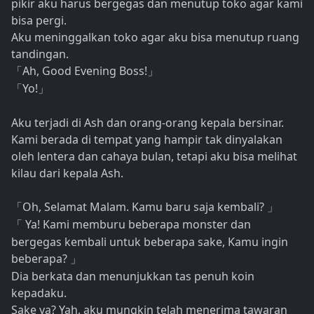
pikir aku harus bergegas dan menutup toko agar kami
bisa pergi.
Aku meninggalkan toko agar aku bisa menutup ruang
tandingan.
Ah, Good Evening Boss!
「
」
Yo!
「
」
Aku terjadi di Ash dan orang-orang kepala bersinar.
Kami berada di tempat yang hampir tak dinyalakan
oleh lentera dan cahaya bulan, tetapi aku bisa melihat
kilau dari kepala Ash.
Oh, Selamat Malam. Kamu baru saja kembali?
「
」
Ya! Kami memburu beberapa monster dan
「
bergegas kembali untuk beberapa sake, Kamu ingin
beberapa?
」
Dia berkata dan menunjukkan tas penuh koin
kepadaku.
Sake ya? Yah, aku mungkin telah menerima tawaran