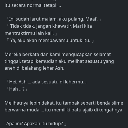
itu secara normal tetapi ...
Ini sudah larut malam, aku pulang. Maaf.
「
」
Tidak tidak, jangan khawatir. Mari kita
「
mentraktirmu lain kali.
」
Ya, aku akan membawamu untuk itu.
「
」
Mereka berkata dan kami mengucapkan selamat
tinggal, tetapi kemudian aku melihat sesuatu yang
aneh di belakang leher Ash.
Hei, Ash ... ada sesuatu di lehermu.
「
」
Hah ...?
「
」
Melihatnya lebih dekat, itu tampak seperti benda slime
berwarna muda ... itu memiliki batu ajaib di tengahnya.
"Apa ini? Apakah itu hidup?
」