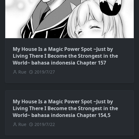
My House Is a Magic Power Spot ~Just by
Living There I Become the Strongest in the
World~ bahasa indonesia Chapter 157
Rue
2019/7/27
My House Is a Magic Power Spot ~Just by
Living There I Become the Strongest in the
World~ bahasa indonesia Chapter 154,5
Rue
2019/7/22