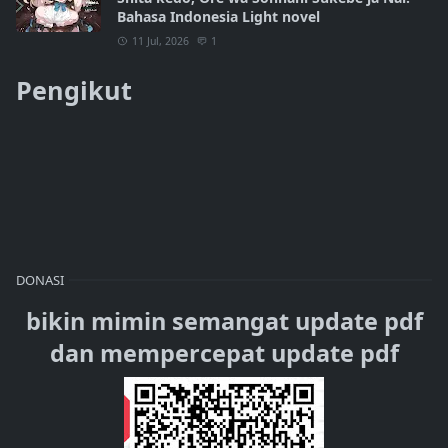
Bahasa Indonesia Light novel
11 Jul, 2026
1
Pengikut
DONASI
bikin mimin semangat update pdf
dan mempercepat update pdf