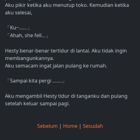
Aku pikir ketika aku menutup toko. Kemudian ketika
aku selesai,
Ku~……
「
」
Ahah, she fell…
「
」
Hesty benar-benar tertidur di lantai. Aku tidak ingin
membangunkannya.
Aku semacam ingat jalan pulang ke rumah.
Sampai kita pergi …….
「
」
Aku mengambil Hesty tidur di tanganku dan pulang
setelah keluar sampai pagi.
Sebelum
|
Home
|
Sesudah