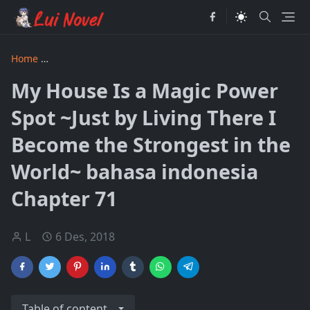
Home
My House Is a Magic Power Spot ~Just by Living There
My House Is a Magic Power
Spot ~Just by Living There I
Become the Strongest in the
World~ bahasa indonesia
Chapter 71
L
6 Des, 2018
Table of content