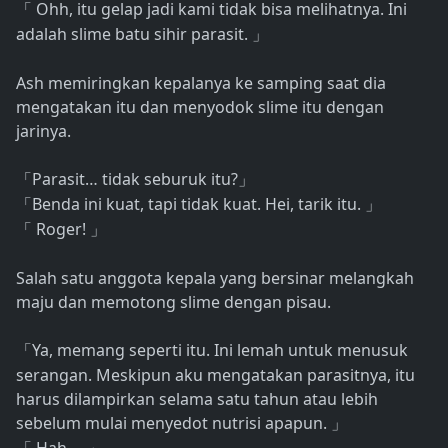
Ohh, itu gelap jadi kami tidak bisa melihatnya. Ini
「
adalah slime batu sihir parasit.
」
Ash memiringkan kepalanya ke samping saat dia
mengatakan itu dan menyodok slime itu dengan
jarinya.
Parasit… tidak seburuk itu?
「
」
Benda ini kuat, tapi tidak kuat. Hei, tarik itu.
「
」
Roger!
「
」
Salah satu anggota kepala yang bersinar melangkah
maju dan memotong slime dengan pisau.
Ya, memang seperti itu. Ini lemah untuk menusuk
「
serangan. Meskipun aku mengatakan parasitnya, itu
harus dilampirkan selama satu tahun atau lebih
sebelum mulai menyedot nutrisi apapun.
」