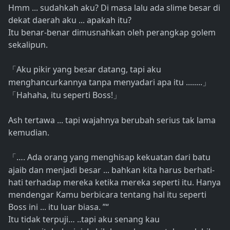
Hmm ... sudahkah aku? Di masa lalu ada slime besar di
dekat daerah aku ... apakah itu?
Itu benar-benar dimusnahkan oleh perangkap golem
sekalipun.
Aku pikir yang besar datang, tapi aku
「
menghancurkannya tanpa menyadari apa itu ........
」
Hahaha, itu seperti Boss!
「
」
Ash tertawa ... tapi wajahnya berubah serius tak lama
kemudian.
…. Ada orang yang menghisap kekuatan dari batu
「
ajaib dan menjadi besar ... bahkan kita harus berhati-
hati terhadap mereka ketika mereka seperti itu. Hanya
mendengar Kamu berbicara tentang hal itu seperti
Boss ini ... itu luar biasa. ”“
Itu tidak terpuji… ..tapi aku senang kau