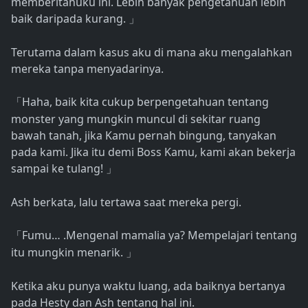
memberitahuku ini. Lebih banyak pengetahuan lebih
baik daripada kurang.
」
Terutama dalam kasus aku di mana aku mengalahkan
mereka tanpa menyadarinya.
Haha, baik kita cukup berpengetahuan tentang
「
monster yang mungkin muncul di sekitar ruang
bawah tanah, jika Kamu pernah bingung, tanyakan
pada kami. Jika itu demi Boss Kamu, kami akan bekerja
sampai ke tulang!
」
Ash berkata, lalu tertawa saat mereka pergi.
Fumu… .Mengenal mamalia ya? Mempelajari tentang
「
itu mungkin menarik.
」
Ketika aku punya waktu luang, ada baiknya bertanya
pada Hesty dan Ash tentang hal ini.