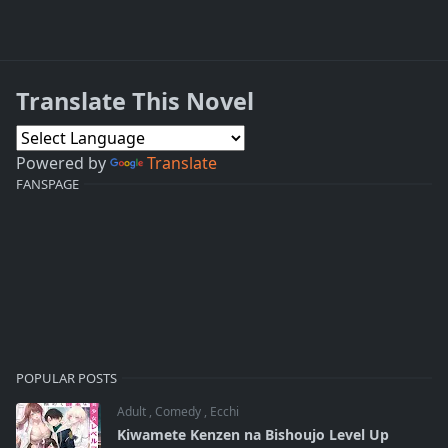
Translate This Novel
Powered by
Translate
FANSPAGE
POPULAR POSTS
Adult
,
Comedy
,
Ecchi
Kiwamete Kenzen na Bishoujo Level Up