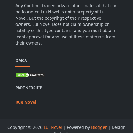
Any Content, trademarks or other material that can
be found on Lui Novel is not a property of Lui
Novel, But the copyrihgt of their respective
owners. Lui Novel Does not claim ownership or
liability of this type contains, and you must obtain
legal approval for any use of these materials from
their owners.
DMCA
PARTNERSHIP
Rue Novel
Copyright ©
2026
Lui Novel
| Powered by
Blogger
| Design