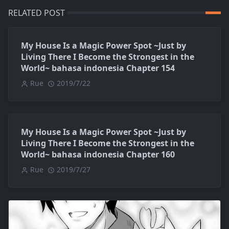
RELATED POST
My House Is a Magic Power Spot ~Just by
Living There I Become the Strongest in the
World~ bahasa indonesia Chapter 154
Rue
2019/7/22
My House Is a Magic Power Spot ~Just by
Living There I Become the Strongest in the
World~ bahasa indonesia Chapter 160
Rue
2019/7/27