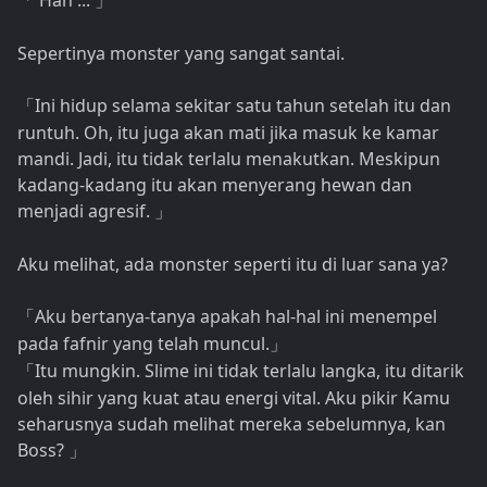
Hah ...
「
」
Sepertinya monster yang sangat santai.
Ini hidup selama sekitar satu tahun setelah itu dan
「
runtuh. Oh, itu juga akan mati jika masuk ke kamar
mandi. Jadi, itu tidak terlalu menakutkan. Meskipun
kadang-kadang itu akan menyerang hewan dan
menjadi agresif.
」
Aku melihat, ada monster seperti itu di luar sana ya?
Aku bertanya-tanya apakah hal-hal ini menempel
「
pada fafnir yang telah muncul.
」
Itu mungkin. Slime ini tidak terlalu langka, itu ditarik
「
oleh sihir yang kuat atau energi vital. Aku pikir Kamu
seharusnya sudah melihat mereka sebelumnya, kan
Boss?
」