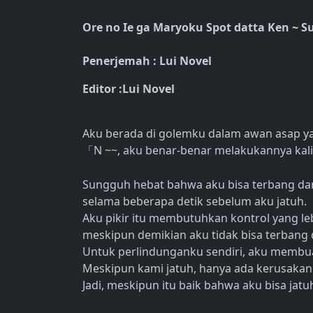
Ore no Ie ga Maryoku Spot datta Ken ~ S
Penerjemah : Lui Novel
Editor :Lui Novel
Aku berada di golemku dalam awan asap y
N ~~, aku benar-benar melakukannya kali i
「
Sungguh hebat bahwa aku bisa terbang dari
selama beberapa detik sebelum aku jatuh.
Aku pikir itu membutuhkan kontrol yang le
meskipun demikian aku tidak bisa terbang
Untuk perlindunganku sendiri, aku membua
Meskipun kami jatuh, hanya ada kerusakan
Jadi, meskipun itu baik bahwa aku bisa jatuh 