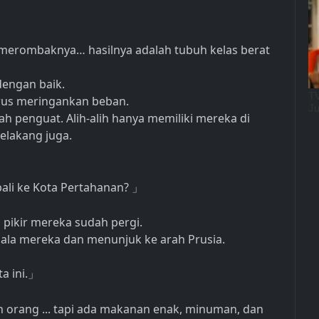
erombaknya… hasilnya adalah tubuh kelas berat
 dengan baik.
arus meringankan beban.
ah penguat. Alih-alih hanya memiliki mereka di
elakang juga.
ali ke Kota Pertahanan?
」
 pikir mereka sudah pergi.
ala mereka dan menunjuk ke arah Prusia.
a ini.
」
 orang ... tapi ada makanan enak, minuman, dan