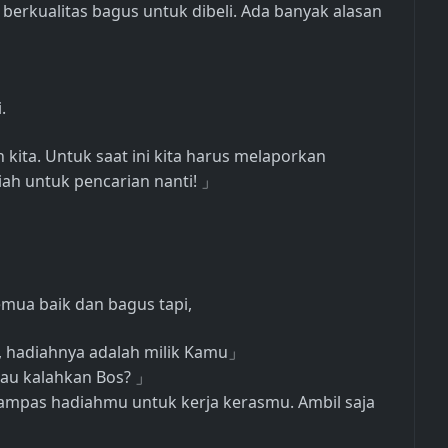
n berkualitas bagus untuk dibeli. Ada banyak alasan
.
ita. Untuk saat ini kita harus melaporkan
iah untuk pencarian nanti!
」
emua baik dan bagus tapi,
t, hadiahnya adalah milik Kamu
」
kau kalahkan Bos?
」
rampas hadiahmu untuk kerja kerasmu. Ambil saja