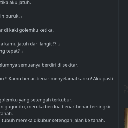
tika aku jatuh.
in buruk.
」
 di kaki golemku ketika,
 kamu jatuh dari langit !?
」
ang tepat?
」
umnya semuanya berdiri di sekitar.
 !! Kamu benar-benar menyelamatkanku! Aku pasti
」
 golemku yang setengah terkubur.
m gugur itu, mereka berdua benar-benar tersingkir.
tanah.
 tubuh mereka dikubur setengah jalan ke tanah.