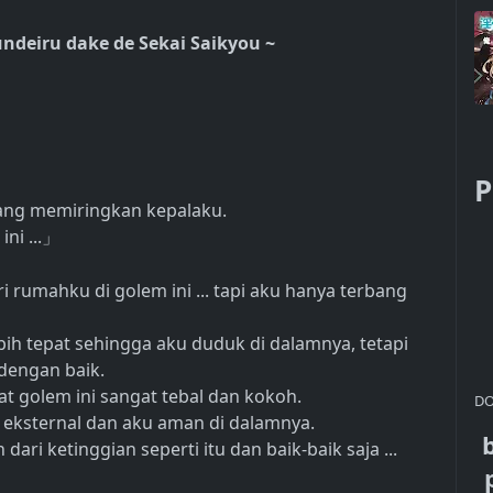
undeiru dake de Sekai Saikyou ~
P
ang memiringkan kepalaku.
ni ...
」
 rumahku di golem ini ... tapi aku hanya terbang
bih tepat sehingga aku duduk di dalamnya, tetapi
 dengan baik.
t golem ini sangat tebal dan kokoh.
DO
 eksternal dan aku aman di dalamnya.
dari ketinggian seperti itu dan baik-baik saja ...