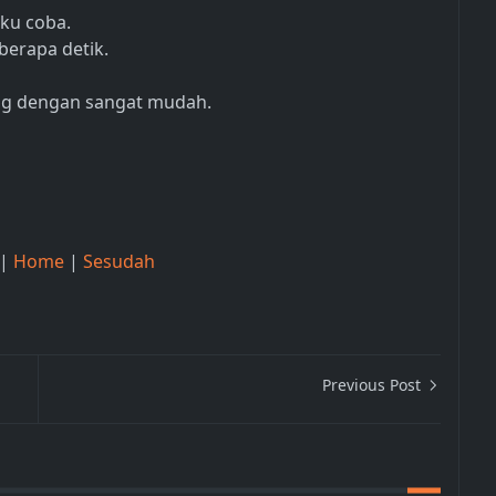
aku coba.
berapa detik.
bang dengan sangat mudah.
|
Home
|
Sesudah
Previous Post