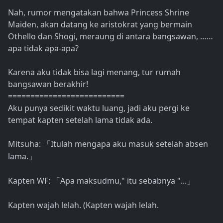
Nah, rumor mengatakan bahwa Princess Shrine
Maiden, akan datang ke aristokrat yang bermain
Othello dan Shogi, meraung di antara bangsawan, ……
apa tidak apa-apa?
Karena aku tidak bisa lagi menang, tur rumah
bangsawan berakhir!
==========================
Aku punya sedikit waktu luang, jadi aku pergi ke
tempat kapten setelah lama tidak ada.
Mitsuha:
Itulah mengapa aku masuk setelah absen
「
lama.
」
Kapten WF:
Apa maksudmu," itu sebabnya "...
「
」
Kapten wajah lelah. (Kapten wajah lelah.