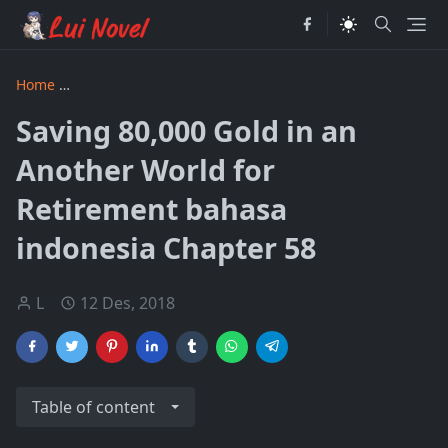
Home
Saving 80000 Gold in an Another World for Retiremen
Saving 80,000 Gold in an
Another World for
Retirement bahasa
indonesia Chapter 58
L
12 Des, 2018
Table of content