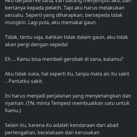
Aku berjalan ke sana, Earl datang menjemput aku, dan
bertanya kepada pelatih. Tapi aku harus melakukan
sesuatu. Seperti yang diharapkan, bersepeda tidak
mungkin. Lagi pula, aku memakai gaun.
Tidak, tentu saja, bahkan tidak dalam gaun, aku tidak
akan pergi dengan sepeda!
Eh ... Kamu bisa membeli gerobak di sana, katamu?
Aku tidak suka, hal seperti itu, tanpa mata air, itu sakit
.. Pantatku sakit.
Ini harus menjadi perjalanan yang menyenangkan dan
nyaman. (TN: minta Tempest membuatkan satu untuk
Kamu.)
Selain itu, karena itu adalah kendaraan dari abad
pertengahan, kecelakaan dan kerusakan