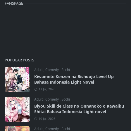
FANSPAGE
POPULAR POSTS
Adult
,
Comedy
,
Ecchi
Kiwamete Kenzen na Bishoujo Level Up
Bahasa Indonesia Light Novel
11 Jul, 2026
Adult
,
Comedy
,
Ecchi
Biyou Skill de Class no Onnanoko o Kawaiku
Shitai Bahasa Indonesia Light novel
10 Jul, 2026
Adult
,
Comedy
,
Ecchi