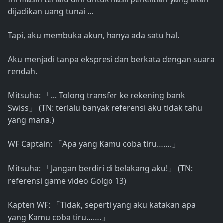
dijadikan uang tunai ...
Tapi, aku membuka akun, hanya ada satu hal.
Aku menjadi tanpa ekspresi dan berkata dengan suara
rendah.
Mitsuha:
... Tolong transfer ke rekening bank
「
Swiss
(TN: terlalu banyak referensi aku tidak tahu
」
yang mana.)
WF Captain:
Apa yang Kamu coba tiru…….
「
」
Mitsuha:
Jangan berdiri di belakang aku!
(TN:
「
」
referensi game video Golgo 13)
Kapten WF:
Tidak, seperti yang aku katakan apa
「
yang Kamu coba tiru…….
」