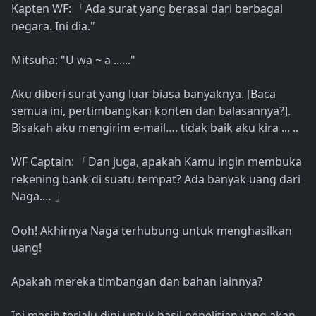
Kapten WF:
Ada surat yang berasal dari berbagai
「
negara. Ini dia."
Mitsuha: "U wa ~ a ......"
Aku diberi surat yang luar biasa banyaknya. [Baca
semua ini, pertimbangkan konten dan balasannya?].
Bisakah aku mengirim e-mail…. tidak baik aku kira ... ..
WF Captain:
Dan juga, apakah Kamu ingin membuka
「
rekening bank di suatu tempat? Ada banyak uang dari
Naga.…
」
Ooh! Akhirnya Naga terhubung untuk menghasilkan
uang!
Apakah mereka timbangan dan bahan lainnya?
Ini masih terlalu dini untuk hasil penelitian yang akan