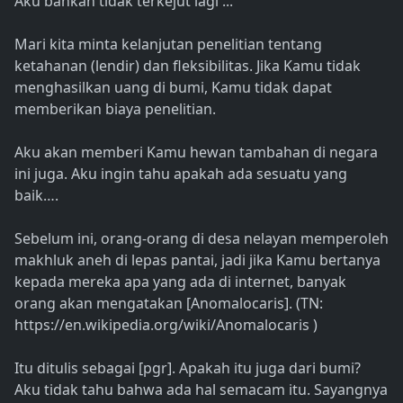
Aku bahkan tidak terkejut lagi ...
Mari kita minta kelanjutan penelitian tentang
ketahanan (lendir) dan fleksibilitas. Jika Kamu tidak
menghasilkan uang di bumi, Kamu tidak dapat
memberikan biaya penelitian.
Aku akan memberi Kamu hewan tambahan di negara
ini juga. Aku ingin tahu apakah ada sesuatu yang
baik….
Sebelum ini, orang-orang di desa nelayan memperoleh
makhluk aneh di lepas pantai, jadi jika Kamu bertanya
kepada mereka apa yang ada di internet, banyak
orang akan mengatakan [Anomalocaris]. (TN:
https://en.wikipedia.org/wiki/Anomalocaris )
Itu ditulis sebagai [pgr]. Apakah itu juga dari bumi?
Aku tidak tahu bahwa ada hal semacam itu. Sayangnya