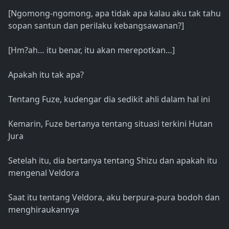
[Ngomong-ngomong, apa tidak apa kalau aku tak tahu
sopan santun dan perilaku kebangsawanan?]
[Hm?ah… itu benar, itu akan merepotkan…]
Apakah itu tak apa?
Tentang Fuze, kudengar dia sedikit ahli dalam hal ini
Kemarin, Fuze bertanya tentang situasi terkini Hutan
Jura
Setelah itu, dia bertanya tentang Shizu dan apakah itu
mengenal Veldora
Saat itu tentang Veldora, aku berpura-pura bodoh dan
menghiraukannya