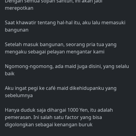
Dengan semua sopan santun, ini akan jadi
merepotkan
Saat khawatir tentang hal-hal itu, aku lalu memasuki
bangunan
Setelah masuk bangunan, seorang pria tua yang
mengaku sebagai pelayan mengantar kami
Ngomong-ngomong, ada maid juga disini, yang selalu
baik
Aku ingat pegi ke café maid dikehidupanku yang
sebelumnya
Hanya duduk saja dihargai 1000 Yen, itu adalah
pemerasan. Ini salah satu factor yang bisa
digolongkan sebagai kenangan buruk