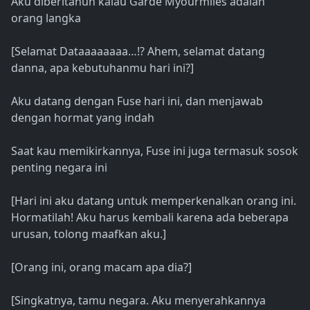
Aku diberitahun kalau Garde Myourmiles adalah
orang langka
[Selamat Dataaaaaaaa…!? Ahem, selamat datang
danna, apa kebutuhanmu hari ini?]
Aku datang dengan Fuse hari ini, dan menjawab
dengan hormat yang indah
Saat kau memikirkannya, Fuse ini juga termasuk sosok
penting negara ini
[Hari ini aku datang untuk memperkenalkan orang ini.
Hormatilah! Aku harus kembali karena ada beberapa
urusan, tolong maafkan aku.]
[Orang ini, orang macam apa dia?]
[Singkatnya, tamu negara. Aku menyerahkannya