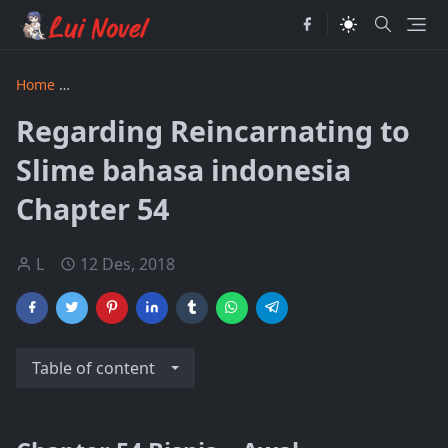
Home
Regarding Reincarnating to Slime bahasa indonesia
Regarding Reincarnating to
Slime bahasa indonesia
Chapter 54
L
12 Des, 2018
Table of content