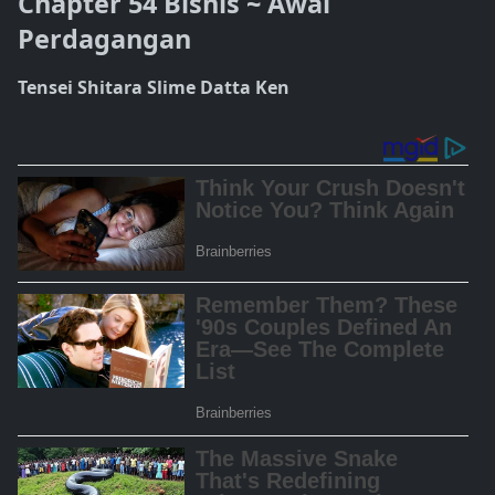
Chapter 54 Bisnis ~ Awal
Perdagangan
Tensei Shitara Slime Datta Ken