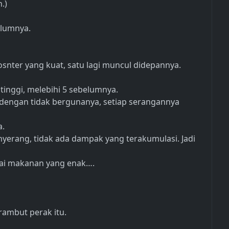
.)
elumnya.
nter yang kuat, satu lagi muncul didepannya.
 tinggi, melebihi 5 sebelumnya.
g dengan tidak bergunanya, setiap serangannya
a.
nyerang, tidak ada dampak yang terakumulasi. Jadi
gai makanan yang enak….
rambut perak itu.