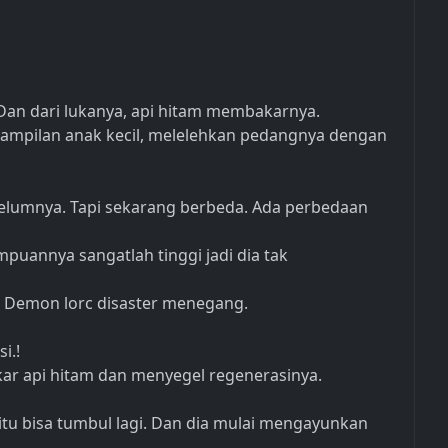
Dan dari lukanya, api hitam membakarnya.
nampilan anak kecil, melelehkan pedangnya dengan
lumnya. Tapi sekarang berbeda. Ada perbedaan
puannya sangatlah tinggi jadi dia tak
. Demon lorc disaster menegang.
i.!
kar api hitam dan menyegel regenerasinya.
tu bisa tumbul lagi. Dan dia mulai mengayunkan