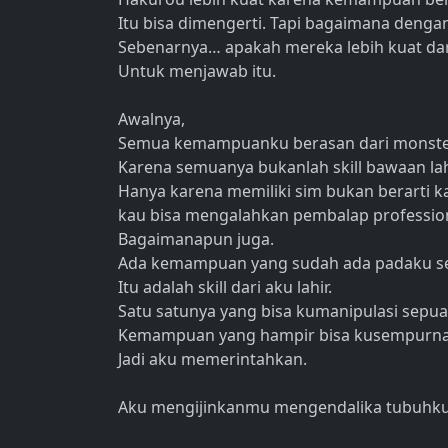
Itu bisa dimengerti. Tapi bagaimana denga
Sebenarnya… apakah mereka lebih kuat da
Untuk menjawab itu.
Awalnya,
Semua kemampuanku berasan dari monste
Karena semuanya bukanlah skill bawaan l
Hanya karena memiliki sim bukan berarti k
kau bisa mengalahkan pembalap profession
Bagaimanapun juga.
Ada kemampuan yang sudah ada padaku seme
Itu adalah skill dari aku lahir.
Satu satunya yang bisa kumanipulasi sepua
Kemampuan yang hampir bisa kusempurna
Jadi aku memerintahkan.
Aku mengijinkanmu mengendalika tubuhku.