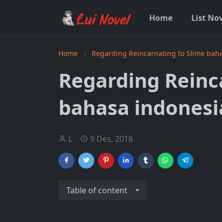
Home
List No
Home
Regarding Reincarnating to Slime bah
Regarding Reinc
bahasa indonesi
L
9 Des, 2018
Table of content