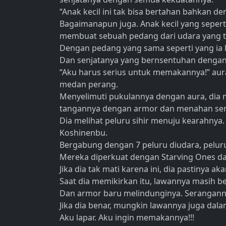
“Anak kecil ini tak bisa bertahan bahkan d
Bagaimanapun juga. Anak kecil yang sepert
membuat sebuah pedang dari udara yang ti
Dengan pedang yang sama seperti yang ia 
Dan senjatanya yang bernsentuhan dengan p
“Aku harus serius untuk memakannya!” aur
medan perang.
Menyelimuti pukulannya dengan aura, dia 
tangannya dengan armor dan menahan se
Dia melihat peluru sihir menuju kearahny
Koshinenbu.
Bergabung dengan 7 peluru diudara, peluru
Mereka diperkuat dengan Starving Ones dan
Jika dia tak mati karena ini, dia pastinya aka
Saat dia memikirkan itu, lawannya masih ber
Dan armor baru melindunginya. Seranganny
Jika dia benar, mungkin lawannya juga dala
Aku lapar. Aku ingin memakannya!!!