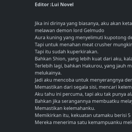
Editor :Lui Novel
Jika ini dirinya yang biasanya, aku akan 
melawan demon lord Gelmudo
Aura kuning yang menyelimuti kupotong 
Tapi untuk menahan meat crusher mungki
Tapi itu sudah kuperkirakan.
Bahkan Shion, yang lebih kuat dari aku, k
Terlebih lagi, bahkan Hakurou, yang jauh
melukainya.
Jadi aku mencoba untuk menyerangnya den
Memastikan dari segala sisi, mencari kele
Aku tahu ini percuma, tapi aku tak punya a
Bahkan jika serangannya membuatku melay
Memastikan kelemahanku.
Memikirkan itu, kekuatan utamaku berisi 
Mereka menerima satu kemampuanku mele