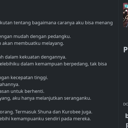
ketakutan tentang bagaimana caranya aku bisa menang
dengan mudah dengan pedangku.
n akan membuatku melayang.
P
alah dalam kekuatan dengannya.
 melebihiku dalam kemampuan berpedang, tak bisa
gan kecepatan tinggi.
mahannya.
lasan untuk berhenti.
ang, aku hanya melanjutkan seranganku.
DO
5 orang. Termasuk Shuna dan Kurobee juga.
bihi kemampuanku sendiri pada mereka.