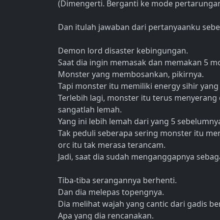
(Dimengerti. Berganti ke mode pertarungan
Dan itulah jawaban dari pertanyaanku seb
Demon lord disaster kebingungan.
Saat dia ingin memasak dan memakan 5 mos
Monster yang membosankan, pikirnya.
Tapi monster itu memiliki energy sihir yang
Terlebih lagi, monster itu terus menyeran
sangatlah lemah.
Yang ini lebih lemah dari yang 5 sebelumny
Tak peduli seberapa sering monster itu me
orc itu tak merasa terancam.
Jadi, saat dia sudah menganggapnya seba
Tiba-tiba serangannya berhenti.
Dan dia melepas topengnya.
Dia melihat wajah yang cantic dari gadis be
Apa yang dia rencanakan.