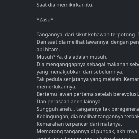
Saat dia memikirkan itu.
*Zasu*
Tangannya, dari sikut kebawah terpotong. 
Dan saat dia melihat lawannya, dengan pe
api hitam.
Musuh? Ya, dia adalah musuh.
Dia menganggapnya sebagai makanan sebe
yang menakjubkan dari sebelumnya.
Tak pedula senjatanya yang meleleh. Kemam
memerlukannya.
Bertemu lawan pertama setelah berevolusi
Dan perasaan aneh lainnya.
Sungguh aneh… tangannya tak beregeneras
Kebingungan, dia melihat tangannya terba
Kemarahan terpancar dari matanya.
Memotong tangannya di pundak, akhirnya i
senjatanya dengan semua kekuatannya.