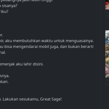
n sisanya?
riku?
r.
ahir, aku membutuhkan waktu untuk menguasainya.
au bisa mengendarai mobil juga, dan bukan berarti
al.
njak aku lahir disini.
snya.
kan.
 Lakukan sesukamu, Great Sage!