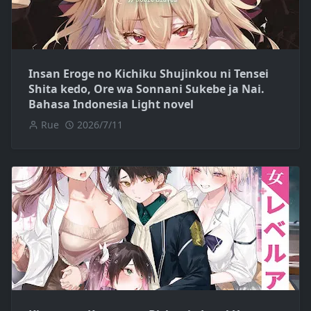
Insan Eroge no Kichiku Shujinkou ni Tensei
Shita kedo, Ore wa Sonnani Sukebe ja Nai.
Bahasa Indonesia Light novel
Rue
2026/7/11