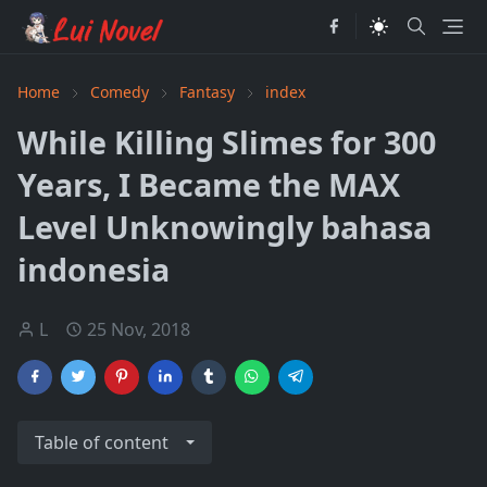
Home
Comedy
Fantasy
index
While Killing Slimes for 300
Years, I Became the MAX
Level Unknowingly bahasa
indonesia
L
25 Nov, 2018
Table of content