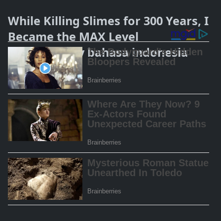
While Killing Slimes for 300 Years, I
Became the MAX Level
Unknowingly bahasa indonesia