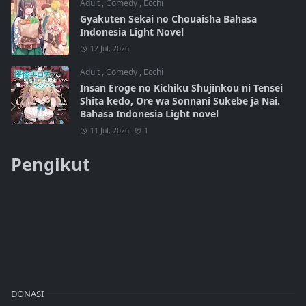
Adult
,
Comedy
,
Ecchi
Gyakuten Sekai no Chouaisha Bahasa
Indonesia Light Novel
12 Jul, 2026
Adult
,
Comedy
,
Ecchi
Insan Eroge no Kichiku Shujinkou ni Tensei
Shita kedo, Ore wa Sonnani Sukebe ja Nai.
Bahasa Indonesia Light novel
11 Jul, 2026
1
Pengikut
DONASI