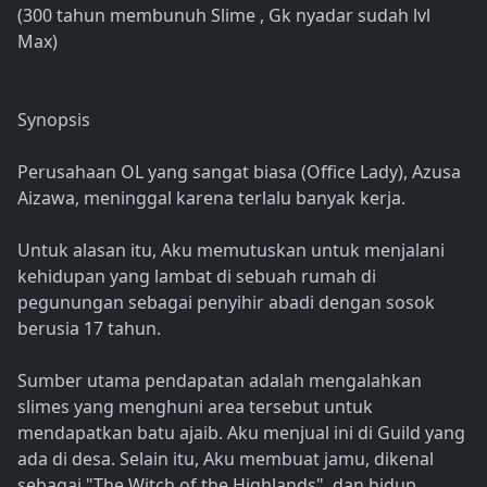
(300 tahun membunuh Slime , Gk nyadar sudah lvl
Max)
Synopsis
Perusahaan OL yang sangat biasa (Office Lady), Azusa
Aizawa, meninggal karena terlalu banyak kerja.
Untuk alasan itu, Aku memutuskan untuk menjalani
kehidupan yang lambat di sebuah rumah di
pegunungan sebagai penyihir abadi dengan sosok
berusia 17 tahun.
Sumber utama pendapatan adalah mengalahkan
slimes yang menghuni area tersebut untuk
mendapatkan batu ajaib. Aku menjual ini di Guild yang
ada di desa. Selain itu, Aku membuat jamu, dikenal
sebagai "The Witch of the Highlands", dan hidup