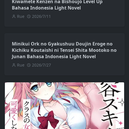
Kiwamete Kenzen na Bishoujo Level Up
Bahasa Indonesia Light Novel
Rue
2026/7/11
Minikui Ork no Gyakushuu Doujin Eroge no
Kichiku Koutaishi ni Tensei Shita Mootoko no
Junan Bahasa Indonesia Light Novel
Rue
2026/7/27