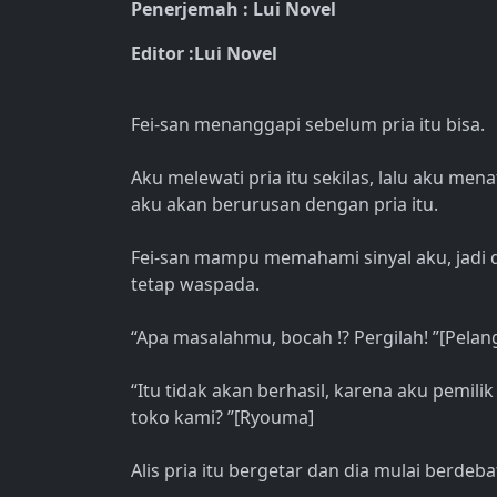
Penerjemah : Lui Novel
Editor :Lui Novel
Fei-san menanggapi sebelum pria itu bisa.
Aku melewati pria itu sekilas, lalu aku me
aku akan berurusan dengan pria itu.
Fei-san mampu memahami sinyal aku, jadi 
tetap waspada.
“Apa masalahmu, bocah !? Pergilah! ”[Pela
“Itu tidak akan berhasil, karena aku pemil
toko kami? ”[Ryouma]
Alis pria itu bergetar dan dia mulai berdeb