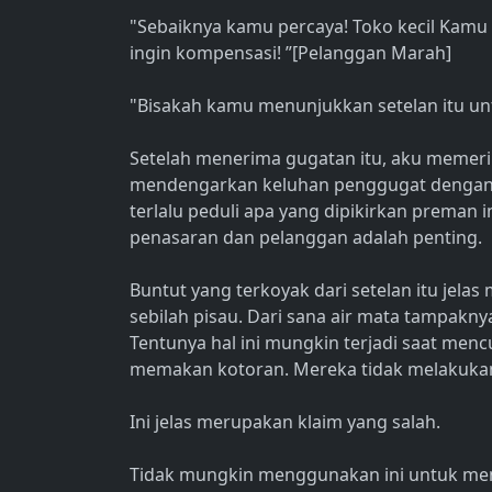
"Sebaiknya kamu percaya! Toko kecil Kamu
ingin kompensasi! ”[Pelanggan Marah]
"Bisakah kamu menunjukkan setelan itu u
Setelah menerima gugatan itu, aku memeri
mendengarkan keluhan penggugat dengan be
terlalu peduli apa yang dipikirkan preman 
penasaran dan pelanggan adalah penting.
Buntut yang terkoyak dari setelan itu jel
sebilah pisau. Dari sana air mata tampakny
Tentunya hal ini mungkin terjadi saat mencu
memakan kotoran. Mereka tidak melakukan
Ini jelas merupakan klaim yang salah.
Tidak mungkin menggunakan ini untuk men