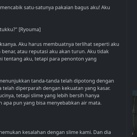
 mencabik satu-satunya pakaian bagus aku! Aku
ntukku?" [Ryouma]
ksanya. Aku harus membuatnya terlihat seperti aku
nar, atau reputasi aku akan turun. Aku tidak
ini tentang aku, tetapi para penonton yang
as menunjukkan tanda-tanda telah dipotong dengan
a telah diperparah dengan kekuatan yang kasar.
cinya, tetapi slime yang lebih bersih hanya
 apa pun yang bisa menyebabkan air mata.
emukan kesalahan dengan slime kami. Dan dia