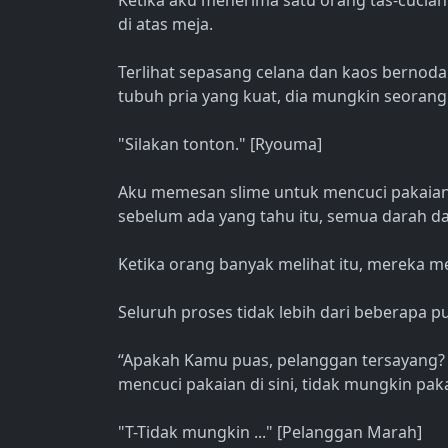
Ketika aku menerima satu orang tas-cucian
di atas meja.
Terlihat sepasang celana dan kaos bernoda
tubuh pria yang kuat, dia mungkin seorang
"Silakan tonton." [Ryouma]
Aku memesan slime untuk mencuci pakaian
sebelum ada yang tahu itu, semua darah dan
Ketika orang banyak melihat itu, mereka m
Seluruh proses tidak lebih dari beberapa pu
“Apakah Kamu puas, pelanggan tersayang? 
mencuci pakaian di sini, tidak mungkin pa
"T-Tidak mungkin ..." [Pelanggan Marah]