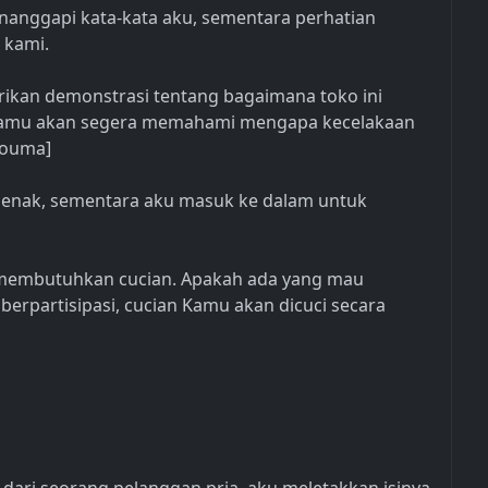
anggapi kata-kata aku, sementara perhatian
 kami.
ikan demonstrasi tentang bagaimana toko ini
, Kamu akan segera memahami mengapa kecelakaan
youma]
ejenak, sementara aku masuk ke dalam untuk
 membutuhkan cucian. Apakah ada yang mau
berpartisipasi, cucian Kamu akan dicuci secara