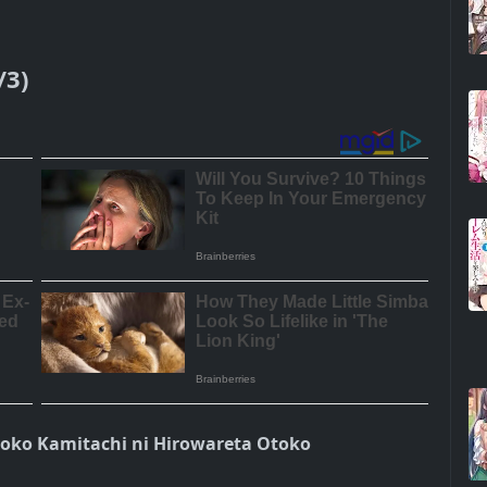
/3)
toko Kamitachi ni Hirowareta Otoko