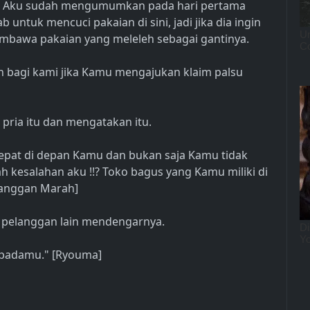
a. Aku sudah mengumumkan pada hari pertama
tuk mencuci pakaian di sini, jadi jika dia ingin
bawa pakaian yang meleleh sebagai gantinya.
n bagi kami jika Kamu mengajukan klaim palsu
pria itu dan mengatakan itu.
ni tepat di depan Kamu dan bukan saja Kamu tidak
 kesalahan aku !!? Toko bagus yang Kamu miliki di
elanggan Marah]
 pelanggan lain mendengarnya.
epadamu." [Ryouma]