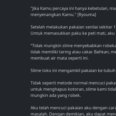
"Jika Kamu percaya ini hanya kebetulan, ma
menyenangkan Kamu." [Ryouma]
Setelah melakukan pakaian senilai sekitar 1
Untuk memasukkan paku ke peti mati, aku b
“Tidak mungkin slime menyebabkan robekan
tidak memiliki taring atau cakar. Bahkan, 
membuat air mata seperti ini.
Slime toko ini mengambil pakaian ke tubu
Tidak seperti metode normal mencuci pak
untuk menghapus kotoran, slime kami tid
mungkin ada yang robek.
Aku telah mencuci pakaian aku dengan cara
masalah. Dengan demikian, aku dapat me