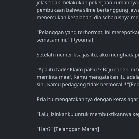
jelas tidak melakukan pekerjaan rumahny
pembukaan bahwa slime bertanggung jawab un
menemukan kesalahan, dia seharusnya mem
"Pelanggan yang terhormat, ini merepotka
semacam ini." [Ryouma]
Setelah memeriksa jas itu, aku menghadapi 
"Apa itu tadi!? Klaim palsu !? Baju robek i
meminta maaf, Kamu mengatakan itu adalah
sini, Kamu pedagang tidak bermoral !! ”[P
Pria itu mengatakannya dengan keras agar
"Lalu, izinkanku untuk membuktikannya k
"Hah?" [Pelanggan Marah]