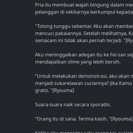
Pria itu membuat wajah bingung dalam men
pelanggan di sekitarnya berkumpul kepada
"Tolong tunggu sebentar. Aku akan member
mencuci pakaiannya. Setelah melihatnya
semacam ini tidak akan pernah terjadi. "[R
Aku meninggalkan adegan itu ke Fei-san s
mendapatkan slime yang lebih bersih.
“Untuk melakukan demonstrasi, aku akan
menjadi sukarelawan cuciannya? Jika Kamu 
gratis. "[Ryouma]
Suara-suara naik secara sporadis.
“Orang itu di sana. Terima kasih. "[Ryouma]