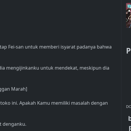
natap Fei-san untuk memberi isyarat padanya bahwa
P
dia mengijinkanku untuk mendekat, meskipun dia
nggan Marah]
ik toko ini. Apakah Kamu memiliki masalah dengan
DO
at denganku.