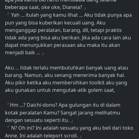
beberapa saat, oke oke, Dianeia?
」
Yah ... itulah yang kamu lihat ... Aku tidak punya apa
「
pun yang bisa kuberikan kecuali uang. Aku
menganggap peralatan, barang, dll, tetapi praktis
tidak ada yang bisa aku berikan. Jika ada cara lain aku
dapat menunjukkan perasaan aku maka itu akan
menjadi baik ...
」
Aku ... tidak terlalu membutuhkan banyak uang atau
barang. Namun, aku senang menerima banyak hal.
Aku pikir ketika aku membersihkan toolkit aku yang
aku gunakan untuk mengutak-atik golem saat,
Hm ...? Daichi-dono? Apa gulungan itu di dalam
「
kotak peralatan Kamu? Sangat jarang melihatmu
dengan sesuatu seperti itu.
」
N? Oh ini? Ini adalah sesuatu yang aku beli dari toko
「
Anne. Ini adalah teleport scroll.
」