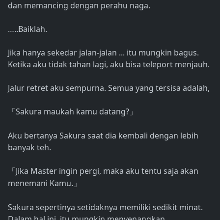
dan memancing dengan perahu naga.
…..Baiklah.
Jika hanya sekedar jalan-jalan ... itu mungkin bagus.
Ketika aku tidak tahan lagi, aku bisa teleport menjauh.
Jalur retret aku sempurna. Semua yang tersisa adalah,
Sakura maukah kamu datang?
「
」
Aku bertanya Sakura saat dia kembali dengan lebih
banyak teh.
Jika Master ingin pergi, maka aku tentu saja akan
「
menemani Kamu.
」
Sakura sepertinya setidaknya memiliki sedikit minat.
Dalam hal ini, itu mungkin menyenangkan.