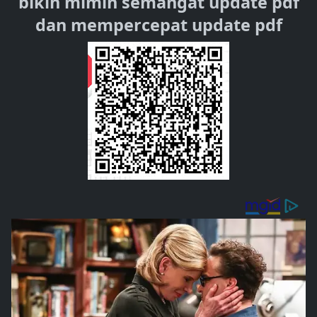
bikin mimin semangat update pdf
dan mempercepat update pdf