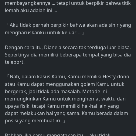
membayangkannya ... tetapi untuk berpikir bahwa titik
lemah aku adalah ini ...
Aku tidak pernah berpikir bahwa akan ada sihir yang
「
mengharuskanku untuk keluar ...
」
Dengan cara itu, Dianeia secara tak terduga luar biasa.
Sepertinya dia memiliki beberapa tempat yang bisa dia
teleport.
Nah, dalam kasus Kamu, Kamu memiliki Hesty-dono
「
atau Kamu dapat menggunakan golem Kamu untuk
bergerak, jadi tidak ada masalah. Metode ini
memungkinkan Kamu untuk menghemat waktu dan
upaya fisik, tetapi Kamu memiliki hal-hal lain yang
dapat melakukan hal yang sama. Kamu berada dalam
posisi yang membuat iri.
」
Bahkan jika kamu mengatakan itu ... aku tidak