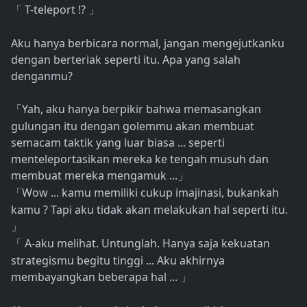
T-teleport !?
「
」
Aku hanya berbicara normal, jangan mengejutkanku
dengan berteriak seperti itu. Apa yang salah
denganmu?
Yah, aku hanya berpikir bahwa memasangkan
「
gulungan itu dengan golemmu akan membuat
semacam taktik yang luar biasa ... seperti
menteleportasikan mereka ke tengah musuh dan
membuat mereka mengamuk ...
」
Wow ... kamu memiliki cukup imajinasi, bukankah
「
kamu ? Tapi aku tidak akan melakukan hal seperti itu.
」
A-aku melihat. Untunglah. Hanya saja kekuatan
「
strategismu begitu tinggi ... Aku akhirnya
membayangkan beberapa hal ...
」