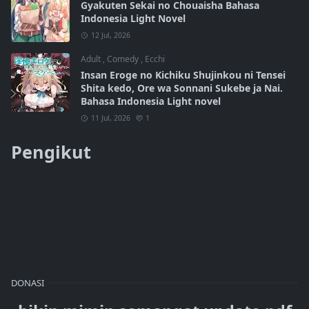
Gyakuten Sekai no Chouaisha Bahasa
Indonesia Light Novel
12 Jul, 2026
Adult
,
Comedy
,
Ecchi
Insan Eroge no Kichiku Shujinkou ni Tensei
Shita kedo, Ore wa Sonnani Sukebe ja Nai.
Bahasa Indonesia Light novel
11 Jul, 2026
1
Pengikut
DONASI