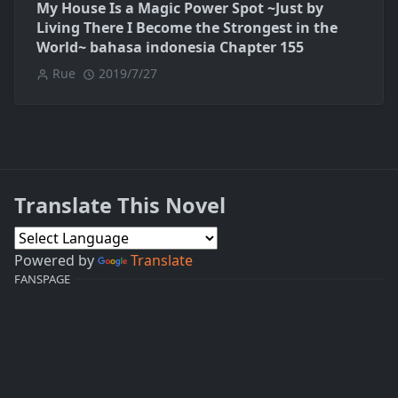
My House Is a Magic Power Spot ~Just by
Living There I Become the Strongest in the
World~ bahasa indonesia Chapter 155
Rue
2019/7/27
Translate This Novel
Powered by
Translate
FANSPAGE