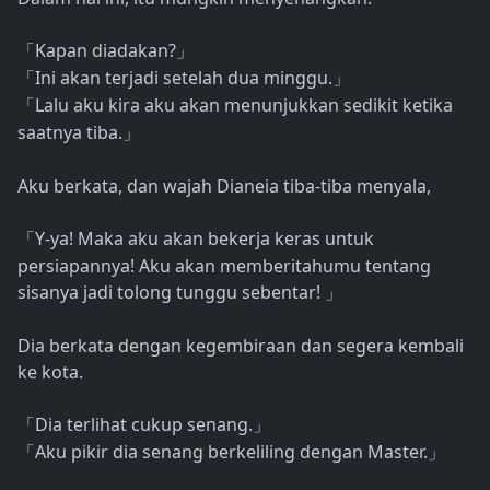
Kapan diadakan?
「
」
Ini akan terjadi setelah dua minggu.
「
」
Lalu aku kira aku akan menunjukkan sedikit ketika
「
saatnya tiba.
」
Aku berkata, dan wajah Dianeia tiba-tiba menyala,
Y-ya! Maka aku akan bekerja keras untuk
「
persiapannya! Aku akan memberitahumu tentang
sisanya jadi tolong tunggu sebentar!
」
Dia berkata dengan kegembiraan dan segera kembali
ke kota.
Dia terlihat cukup senang.
「
」
Aku pikir dia senang berkeliling dengan Master.
「
」