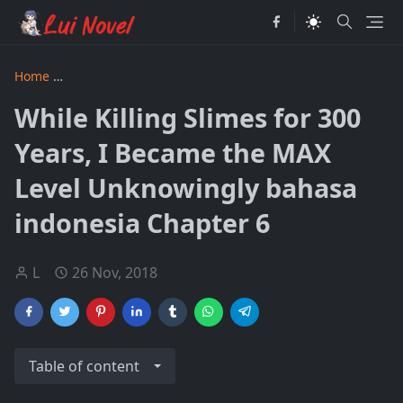
Home
While Killing Slimes for 300 Years I Became the MAX 
While Killing Slimes for 300
Years, I Became the MAX
Level Unknowingly bahasa
indonesia Chapter 6
L
26 Nov, 2018
Table of content