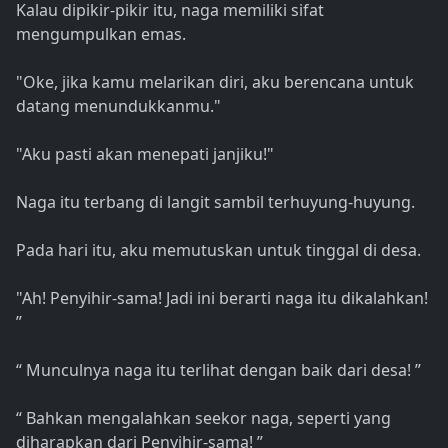
Kalau dipikir-pikir itu, naga memiliki sifat
mengumpulkan emas.
"Oke, jika kamu melarikan diri, aku berencana untuk
datang menundukkanmu."
"Aku pasti akan menepati janjiku!"
Naga itu terbang di langit sambil terhuyung-huyung.
Pada hari itu, aku memutuskan untuk tinggal di desa.
"Ah! Penyihir-sama! Jadi ini berarti naga itu dikalahkan!
”
“ Munculnya naga itu terlihat dengan baik dari desa! ”
“ Bahkan mengalahkan seekor naga, seperti yang
diharapkan dari Penyihir-sama! ”