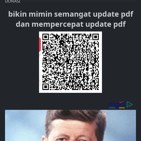
DONASI
bikin mimin semangat update pdf
dan mempercepat update pdf