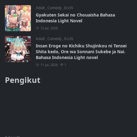
Adult
,
Comedy
,
Ecchi
Gyakuten Sekai no Chouaisha Bahasa
Indonesia Light Novel
12 Jul, 2026
Adult
,
Comedy
,
Ecchi
Insan Eroge no Kichiku Shujinkou ni Tensei
Shita kedo, Ore wa Sonnani Sukebe ja Nai.
Bahasa Indonesia Light novel
11 Jul, 2026
1
Pengikut