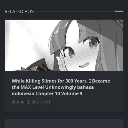
RELATED POST
While Killing Slimes for 300 Years, I Became
the MAX Level Unknowingly bahasa
indonesia Chapter 10 Volume 9
Rue
2021/3/31