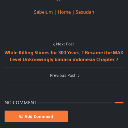
Sebelum
|
Home
|
Sesudah
Next Post
While Killing Slimes for 300 Years, I Became the MAX
Level Unknowingly bahasa indonesia Chapter 7
Previous Post
NO COMMENT
Add Comment