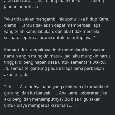
atau lain cara ... Jadi, tolong maafkanku ........ Tolong
jangan bunuh aku ..."
"Aku tidak akan mengambil hidupmu. Jika hidup Kamu
diambil, Kamu tidak akan dapat memperbaiki apa
yang telah Kamu lakukan, dan aku tidak memiliki
sesuatu seperti asuransi untuk menutupinya. ”
Kamar tidur tampaknya tidak mengalami kerusakan,
namun angin mungkin masuk, jadi aku mungkin harus
tinggal di penginapan desa untuk sementara waktu.
Itu semua tergantung pada berapa lama perbaikan
akan terjadi.
“Uh …… Aku punya uang yang disimpan di rumahku di
gunung, dan itu banyak …… Apa kamu keberatan jika
aku pergi dan menjemputnya? Itu bisa digunakan
untuk biaya memperbaiki rumah …… ”