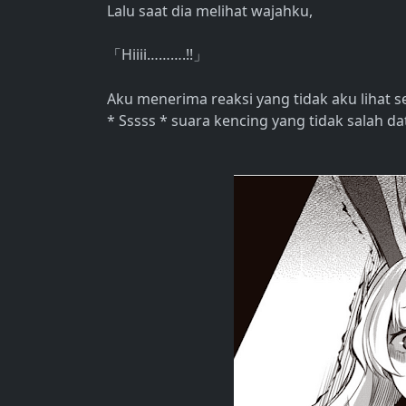
Lalu saat dia melihat wajahku,
Hiiii……….!!
「
」
Aku menerima reaksi yang tidak aku lihat 
* Sssss * suara kencing yang tidak salah d