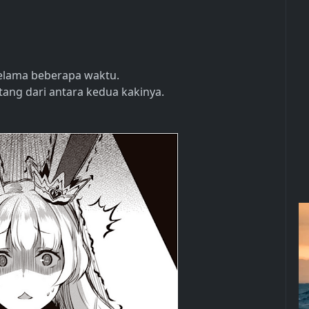
selama beberapa waktu.
atang dari antara kedua kakinya.