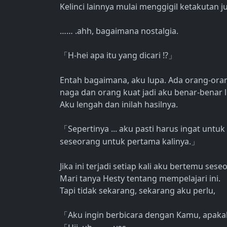
Kelinci lainnya mulai menggigil ketakutan j
…… .ahh, bagaimana nostalgia.
H-hei apa itu yang dicari !?
「
」
Entah bagaimana, aku lupa. Ada orang-orang
naga dan orang kuat jadi aku benar-benar 
Aku lengah dan inilah hasilnya.
Sepertinya ... aku pasti harus ingat unt
「
seseorang untuk pertama kalinya.
」
Jika ini terjadi setiap kali aku bertemu ses
Mari tanya Hesty tentang mempelajari ini.
Tapi tidak sekarang, sekarang aku perlu,
Aku ingin berbicara dengan Kamu, apaka
「