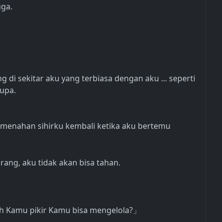
uga.
 di sekitar aku yang terbiasa dengan aku ... seperti
lupa.
uk menahan sihirku kembali ketika aku bertemu
eorang, aku tidak akan bisa tahan.
h Kamu pikir Kamu bisa mengelola?
」