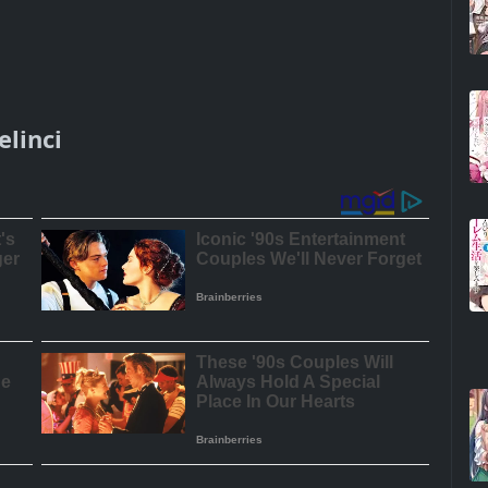
linci