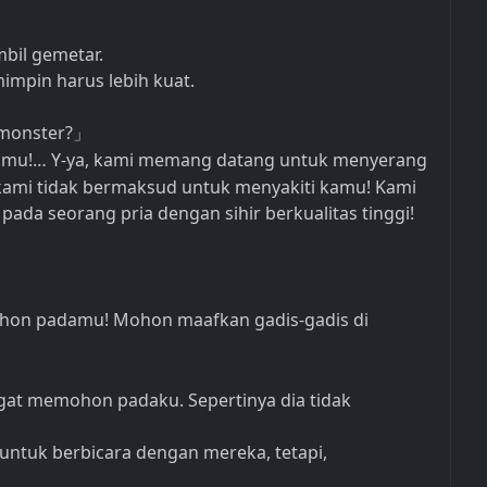
bil gemetar.
impin harus lebih kuat.
monster?
」
Kamu!… Y-ya, kami memang datang untuk menyerang
i kami tidak bermaksud untuk menyakiti kamu! Kami
 pada seorang pria dengan sihir berkualitas tinggi!
 mohon padamu! Mohon maafkan gadis-gadis di
angat memohon padaku. Sepertinya dia tidak
 untuk berbicara dengan mereka, tetapi,