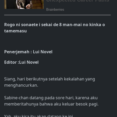
Rogo ni sonaete i sekai de 8 man-mai no kinka o
tamemasu
Penerjemah : Lui Novel
Editor :Lui Novel
Siang, hari berikutnya setelah kekalahan yang
menghancurkan.
Sabine-chan datang pada sore hari, karena aku
memberitahunya bahwa aku keluar besok pagi.
Yah, aku kira itu akan datang ke ini ...