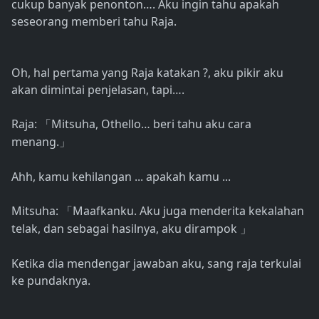
cukup banyak penonton…. Aku ingin tahu apakah
seseorang memberi tahu Raja.
Oh, hal pertama yang Raja katakan ?, aku pikir aku
akan dimintai penjelasan, tapi….
Raja:
Mitsuha, Othello… beri tahu aku cara
「
menang.
」
Ahh, kamu kehilangan ... apakah kamu ...
Mitsuha:
Maafkanku. Aku juga menderita kekalahan
「
telak, dan sebagai hasilnya, aku dirampok
」
Ketika dia mendengar jawaban aku, sang raja terkulai
ke pundaknya.