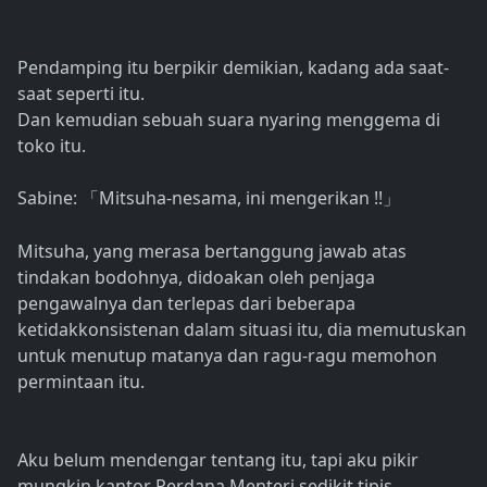
Pendamping itu berpikir demikian, kadang ada saat-
saat seperti itu.
Dan kemudian sebuah suara nyaring menggema di
toko itu.
Sabine:
Mitsuha-nesama, ini mengerikan !!
「
」
Mitsuha, yang merasa bertanggung jawab atas
tindakan bodohnya, didoakan oleh penjaga
pengawalnya dan terlepas dari beberapa
ketidakkonsistenan dalam situasi itu, dia memutuskan
untuk menutup matanya dan ragu-ragu memohon
permintaan itu.
Aku belum mendengar tentang itu, tapi aku pikir
mungkin kantor Perdana Menteri sedikit tipis.