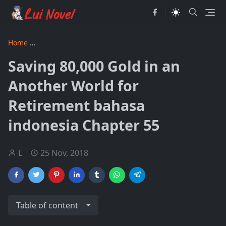
Home
Saving 80000 Gold in an Another World for Retiremen
Saving 80,000 Gold in an
Another World for
Retirement bahasa
indonesia Chapter 55
L
25 Nov, 2018
Table of content