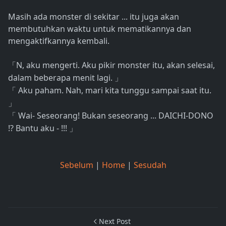
Masih ada monster di sekitar ... itu juga akan
membutuhkan waktu untuk mematikannya dan
mengaktifkannya kembali.
N, aku mengerti. Aku pikir monster itu, akan selesai,
「
dalam beberapa menit lagi.
」
Aku paham. Nah, mari kita tunggu sampai saat itu.
「
」
Wai- Seseorang! Bukan seseorang ... DAICHI-DONO
「
!? Bantu aku - !!!
」
Sebelum
|
Home
|
Sesudah
Next Post