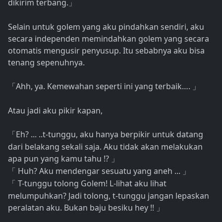
dikirim terbang.
」
Selain untuk golem yang aku pindahkan sendiri, aku
secara independen memindahkan golem yang secara
otomatis mengusir penyusup. Itu sebabnya aku bisa
tenang sepenuhnya.
Ahh, ya. Kemewahan seperti ini yang terbaik….
「
」
Atau jadi aku pikir kapan,
Eh? ... ..t-tunggu, aku hanya berpikir untuk datang
「
dari belakang sekali saja. Aku tidak akan melakukan
apa pun yang kamu tahu !?
」
Huh? Aku mendengar sesuatu yang aneh ...
「
」
T-tunggu tolong Golem! L-lihat aku lihat
「
melumpuhkan? Jadi tolong, t-tunggu jangan lepaskan
peralatan aku. Bukan baju besiku hey !!
」