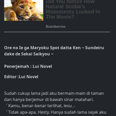
Ore no Ie ga Maryoku Spot datta Ken ~ Sundeiru
dake de Sekai Saikyou ~
Penerjemah : Lui Novel
Editor :Lui Novel
Sudah cukup lama jadi aku bermain-main di taman
dan hanya berjemur di bawah sinar matahari.
Kamu, benar-benar terlihat, lesu.
「
」
Tidak apa-apa, Hesty. Hanya sudah lama sejak aku
「