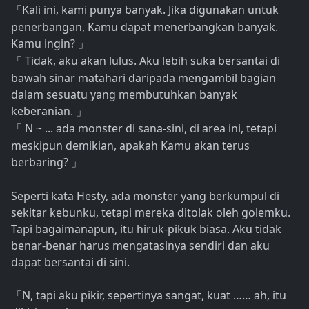
Kali ini, kami punya banyak. Jika digunakan untuk
「
penerbangan, Kamu dapat menerbangkan banyak.
Kamu ingin?
」
Tidak, aku akan lulus. Aku lebih suka bersantai di
「
bawah sinar matahari daripada mengambil bagian
dalam sesuatu yang membutuhkan banyak
keberanian.
」
N ~ ... ada monster di sana-sini, di area ini, tetapi
「
meskipun demikian, apakah Kamu akan terus
berbaring?
」
Seperti kata Hesty, ada monster yang berkumpul di
sekitar kebunku, tetapi mereka ditolak oleh golemku.
Tapi bagaimanapun, itu hiruk-pikuk biasa. Aku tidak
benar-benar harus mengatasinya sendiri dan aku
dapat bersantai di sini.
N, tapi aku pikir, sepertinya sangat, kuat …… ah, itu
「