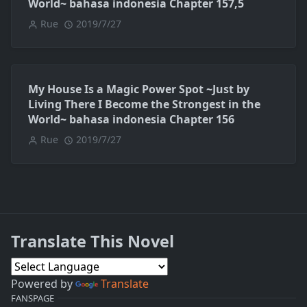
World~ bahasa indonesia Chapter 157,5
Rue
2019/7/27
My House Is a Magic Power Spot ~Just by
Living There I Become the Strongest in the
World~ bahasa indonesia Chapter 156
Rue
2019/7/27
Translate This Novel
Powered by
Translate
FANSPAGE