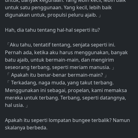
untuk, banyak kegunaan. Yang lebih kecil, lebih baik
untuk satu penggunaan. Yang kecil, lebih baik
digunakan untuk, propulsi peluru ajaib.
」
Hah, dia tahu tentang hal-hal seperti itu?
Aku tahu, tentatif tentang, senjata seperti ini.
「
Pernah ada, ketika aku harus menggunakan, banyak
batu ajaib, untuk bermain-main, dan mengirim
seseorang terbang, seperti meriam manusia.
」
Apakah itu benar-benar bermain-main?
「
」
Terkadang, naga muda, yang takut terbang.
「
Menggunakan ini sebagai, propelan, kami memaksa
mereka untuk terbang. Terbang, seperti datangnya,
hal usia.
」
Apakah itu seperti lompatan bungee terbalik? Namun
skalanya berbeda.