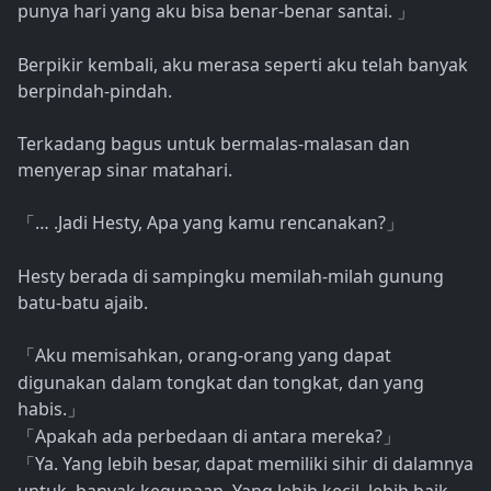
punya hari yang aku bisa benar-benar santai.
」
Berpikir kembali, aku merasa seperti aku telah banyak
berpindah-pindah.
Terkadang bagus untuk bermalas-malasan dan
menyerap sinar matahari.
… .Jadi Hesty, Apa yang kamu rencanakan?
「
」
Hesty berada di sampingku memilah-milah gunung
batu-batu ajaib.
Aku memisahkan, orang-orang yang dapat
「
digunakan dalam tongkat dan tongkat, dan yang
habis.
」
Apakah ada perbedaan di antara mereka?
「
」
Ya. Yang lebih besar, dapat memiliki sihir di dalamnya
「