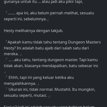
gunanya untuk itu ... atau jadi aku pikir tapi,
........ apa ini, aku belum pernah melihat, sesuatu
「
seperti ini, sebelumnya.
」
Hesty melihatnya dengan takjub.
Apakah kamu tidak tahu tentang Dungeon Masters
「
Hesty? Ini adalah batu ajaib dari salah satu dari
mereka.
」
... ..aku tahu, tentang dungeon master. Tapi kamu
「
tidak akan, biasanya mendapatkan, batu sebesar ini.
」
Ehhh, tapi ini yang keluar ketika aku
「
mengalahkannya.
」
Ukuran ini, tidak normal. Mustahil. Itu mungkin,
「
sesuatu seperti, mutasi.
」