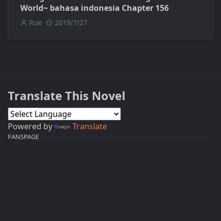
World~ bahasa indonesia Chapter 156
Rue
2019/7/27
Translate This Novel
Powered by
Translate
FANSPAGE