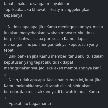
tanah, maka itu sangat menyakitkan.
Tapi ketika aku khawatir, Hesty menggelengkan
kepalanya.
N, tidak apa-apa. Jika Kamu meninggalkannya, maka
「
itu akan menyebabkan, wabah monster. Aku tidak
berpikir bahwa, siapa pun selain Kamu, dapat
menangani ini, jadi mengambilnya, keputusan yang
tepat.
」
Baik bahkan jika Kamu memberi tahu aku itu adalah
「
keputusan yang tepat aku tidak dapat
menggunakannya. Jadi aku akan membuangnya kan?
」
N ~ n, tidak apa-apa. Keajaiban rumah ini, kuat. Jika
「
Kamu meletakkannya di tanah di sini, sihir akan
beredar, dan meletakkannya di bawah kendali Kamu.
」
Apakah itu bagaimana?
「
」