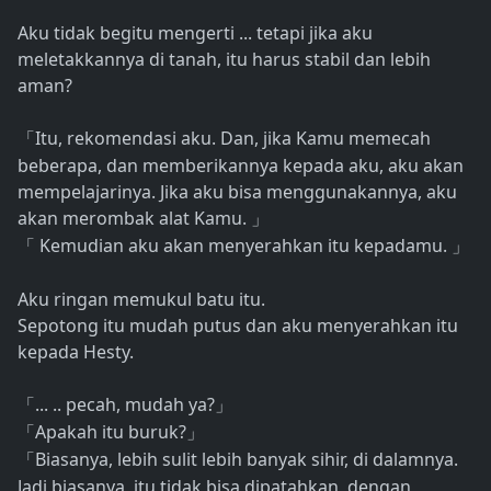
Aku tidak begitu mengerti ... tetapi jika aku
meletakkannya di tanah, itu harus stabil dan lebih
aman?
Itu, rekomendasi aku. Dan, jika Kamu memecah
「
beberapa, dan memberikannya kepada aku, aku akan
mempelajarinya. Jika aku bisa menggunakannya, aku
akan merombak alat Kamu.
」
Kemudian aku akan menyerahkan itu kepadamu.
「
」
Aku ringan memukul batu itu.
Sepotong itu mudah putus dan aku menyerahkan itu
kepada Hesty.
... .. pecah, mudah ya?
「
」
Apakah itu buruk?
「
」
Biasanya, lebih sulit lebih banyak sihir, di dalamnya.
「
Jadi biasanya, itu tidak bisa dipatahkan, dengan