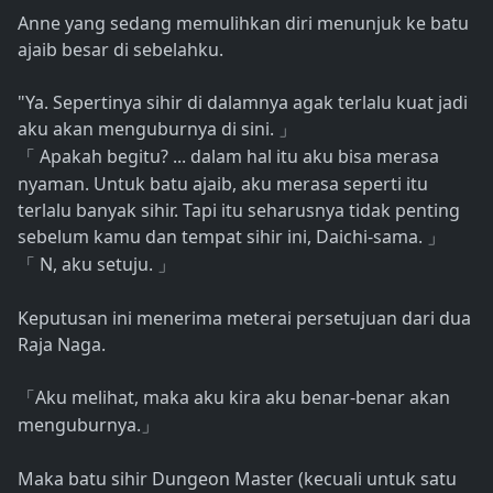
Anne yang sedang memulihkan diri menunjuk ke batu
ajaib besar di sebelahku.
"Ya. Sepertinya sihir di dalamnya agak terlalu kuat jadi
aku akan menguburnya di sini.
」
Apakah begitu? ... dalam hal itu aku bisa merasa
「
nyaman. Untuk batu ajaib, aku merasa seperti itu
terlalu banyak sihir. Tapi itu seharusnya tidak penting
sebelum kamu dan tempat sihir ini, Daichi-sama.
」
N, aku setuju.
「
」
Keputusan ini menerima meterai persetujuan dari dua
Raja Naga.
Aku melihat, maka aku kira aku benar-benar akan
「
menguburnya.
」
Maka batu sihir Dungeon Master (kecuali untuk satu