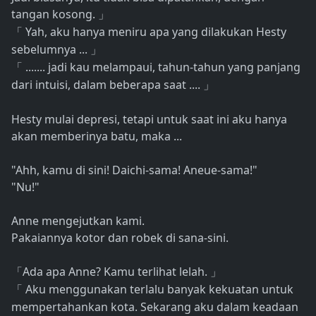
tangan kosong.
」
Yah, aku hanya meniru apa yang dilakukan Hesty
「
sebelumnya ...
」
....... jadi kau melampaui, tahun-tahun yang panjang
「
dari intuisi, dalam beberapa saat ....
」
Hesty mulai depresi, tetapi untuk saat ini aku hanya
akan memberinya batu, maka ...
"Ahh, kamu di sini! Daichi-sama! Aneue-sama!"
"Nu!"
Anne mengejutkan kami.
Pakaiannya kotor dan robek di sana-sini.
Ada apa Anne? Kamu terlihat lelah.
「
」
Aku menggunakan terlalu banyak kekuatan untuk
「
mempertahankan kota. Sekarang aku dalam keadaan