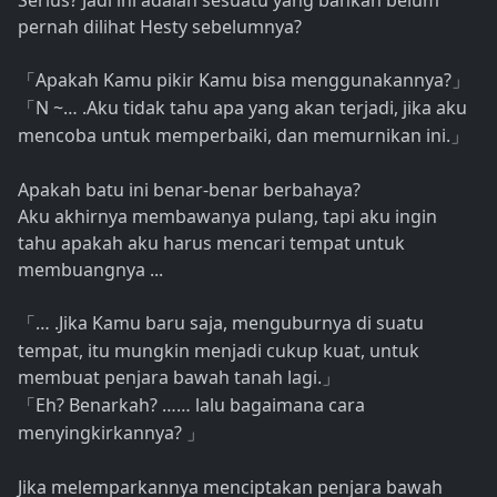
Serius? Jadi ini adalah sesuatu yang bahkan belum
pernah dilihat Hesty sebelumnya?
Apakah Kamu pikir Kamu bisa menggunakannya?
「
」
N ~… .Aku tidak tahu apa yang akan terjadi, jika aku
「
mencoba untuk memperbaiki, dan memurnikan ini.
」
Apakah batu ini benar-benar berbahaya?
Aku akhirnya membawanya pulang, tapi aku ingin
tahu apakah aku harus mencari tempat untuk
membuangnya ...
… .Jika Kamu baru saja, menguburnya di suatu
「
tempat, itu mungkin menjadi cukup kuat, untuk
membuat penjara bawah tanah lagi.
」
Eh? Benarkah? …… lalu bagaimana cara
「
menyingkirkannya?
」
Jika melemparkannya menciptakan penjara bawah