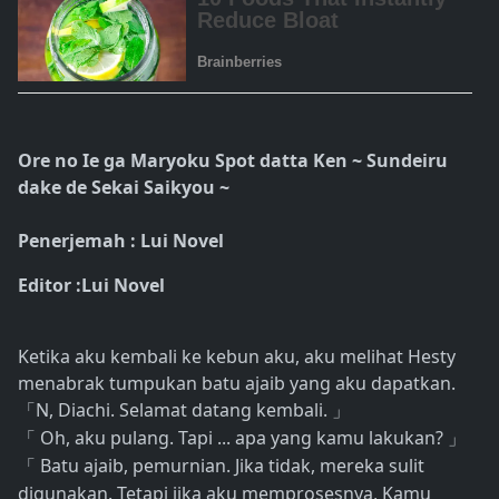
Ore no Ie ga Maryoku Spot datta Ken ~ Sundeiru
dake de Sekai Saikyou ~
Penerjemah : Lui Novel
Editor :Lui Novel
Ketika aku kembali ke kebun aku, aku melihat Hesty
menabrak tumpukan batu ajaib yang aku dapatkan.
N, Diachi. Selamat datang kembali.
「
」
Oh, aku pulang. Tapi ... apa yang kamu lakukan?
「
」
Batu ajaib, pemurnian. Jika tidak, mereka sulit
「
digunakan. Tetapi jika aku memprosesnya, Kamu