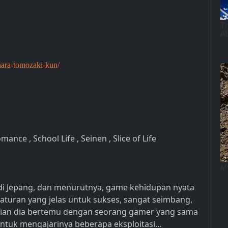
chara-tomozaki-kun/
nce , School Life , Seinen , Slice of Life
 di Jepang, dan menurutnya, game kehidupan nyata
 aturan yang jelas untuk sukses, sangat seimbang,
udian dia bertemu dengan seorang gamer yang sama
ntuk mengajarinya beberapa eksploitasi…