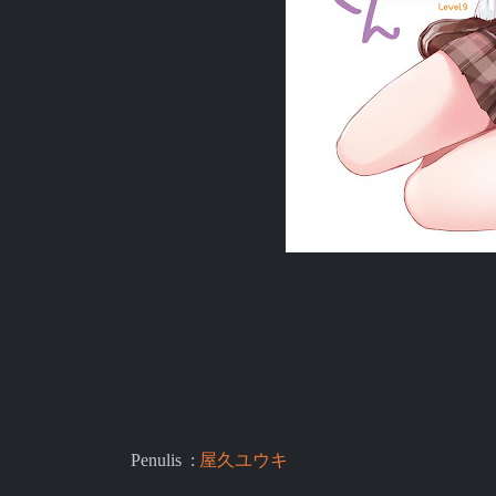
Penulis :
屋久ユウキ