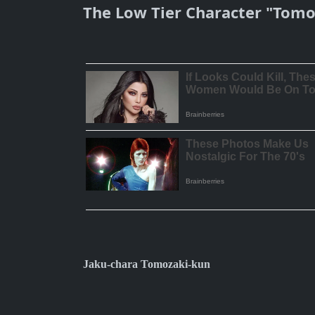
The Low Tier Character "Tom
Jaku-chara Tomozaki-kun