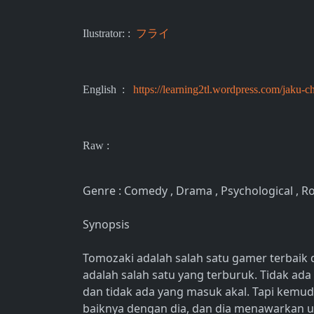
Ilustrator: :
フライ
English :
https://learning2tl.wordpress.com/jaku-
Raw :
Genre : Comedy , Drama , Psychological , Roma
Synopsis
Tomozaki adalah salah satu gamer terbaik
adalah salah satu yang terburuk. Tidak ada
dan tidak ada yang masuk akal. Tapi kem
baiknya dengan dia, dan dia menawarkan u