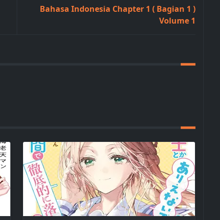
Bahasa Indonesia Chapter 1 ( Bagian 1 )
Volume 1