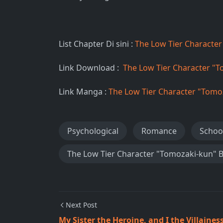
List Chapter Di sini :
The Low Tier Characte
Link Download :
The Low Tier Character "
Link Manga :
The Low Tier Character "Tom
Psychological
Romance
School
The Low Tier Character "Tomozaki-kun" 
Next Post
My Sister the Heroine, and I the Villaines