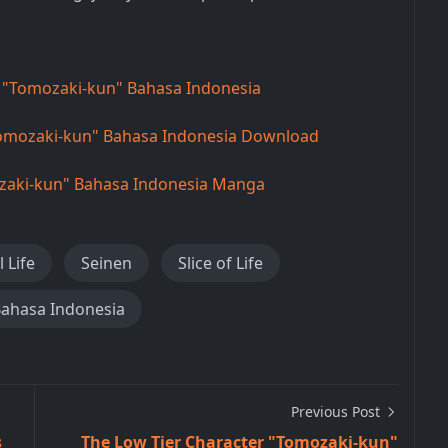
r "Tomozaki-kun" Bahasa Indonesia
Tomozaki-kun" Bahasa Indonesia Download
ozaki-kun" Bahasa Indonesia Manga
 Life
Seinen
Slice of Life
Bahasa Indonesia
Previous Post
s
The Low Tier Character "Tomozaki-kun"