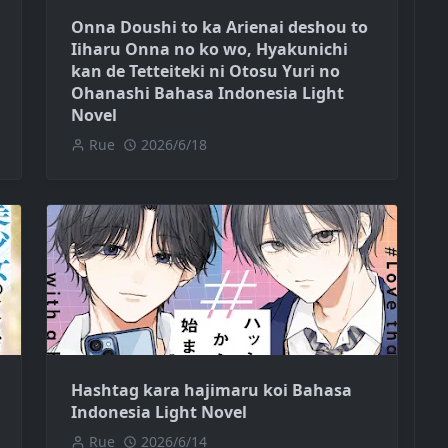
Onna Doushi to ka Arienai deshou to
Iiharu Onna no ko wo, Hyakunichi
kan de Tetteiteki ni Otosu Yuri no
Ohanashi Bahasa Indonesia Light
Novel
Rue
2026/6/18
Hashtag kara hajimaru koi Bahasa
Indonesia Light Novel
Rue
2026/6/14