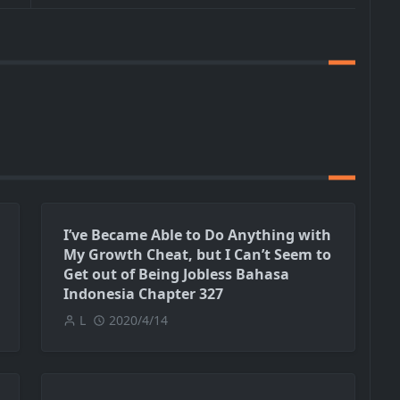
I’ve Became Able to Do Anything with
My Growth Cheat, but I Can’t Seem to
Get out of Being Jobless Bahasa
Indonesia Chapter 327
L
2020/4/14