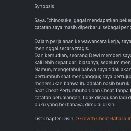
Synopsis
Saya, Ichinosuke, gagal mendapatkan pekerj
catatan saya masih diperbarui sebagai pe
Dalam perjalanan ke wawancara kerja, saya
meninggal secara tragis.
Dan kemudian, seorang Dewi memberi sa
kali lebih cepat dari biasanya, sebelum men
Namun, mengetahui bahwa saya tidak akan m
bertumbuh saat menganggur, saya bertujua
menemukan bahwa itu adalah nasib buruk 
Saat Cheat Pertumbuhan dan Cheat Tanpa Ke
catatan petualangan, tidak diragukan lagi 
buku yang berbahaya, dimulai di sini.
List Chapter Disini :
Growth Cheat Bahasa I