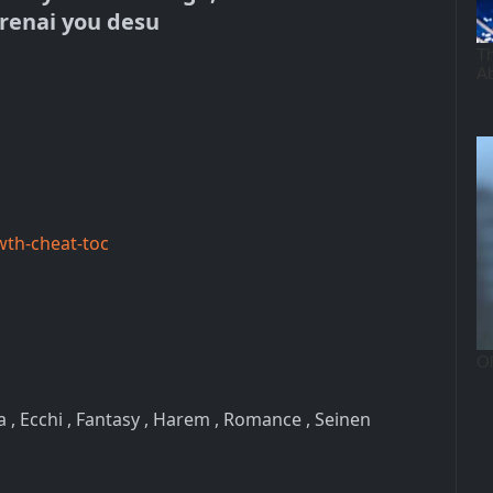
renai you desu
wth-cheat-toc
 , Ecchi , Fantasy , Harem , Romance , Seinen