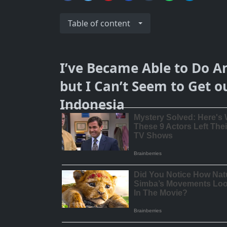
Table of content
I’ve Became Able to Do A
but I Can’t Seem to Get o
Indonesia