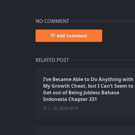
NO COMMENT
Add Comment
RELATED POST
I’ve Became Able to Do Anything with
My Growth Cheat, but I Can’t Seem to
Get out of Being Jobless Bahasa
Indonesia Chapter 331
L
2020/4/16