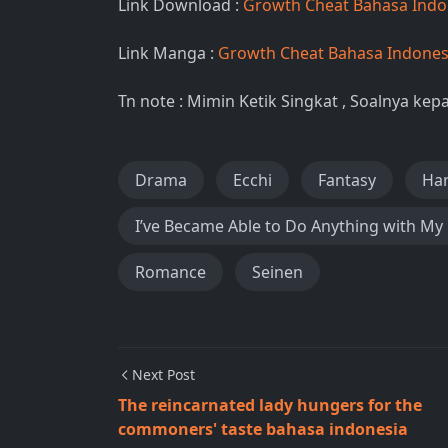
Link Download :
Growth Cheat Bahasa Ind
Link Manga :
Growth Cheat Bahasa Indone
Tn note : Mimin Ketik Singkat , Soalnya ke
Drama
Ecchi
Fantasy
Ha
I’ve Became Able to Do Anything with M
Romance
Seinen
Next Post
The reincarnated lady hungers for the
commoners' taste bahasa indonesia