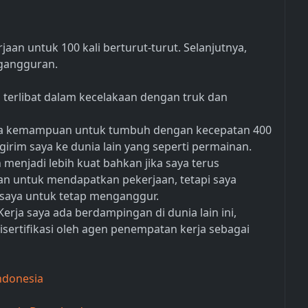
aan untuk 100 kali berturut-turut. Selanjutnya,
ngangguran.
 terlibat dalam kecelakaan dengan truk dan
ya kemampuan untuk tumbuh dengan kecepatan 400
girim saya ke dunia lain yang seperti permainan.
enjadi lebih kuat bahkan jika saya terus
n untuk mendapatkan pekerjaan, tetapi saya
saya untuk tetap menganggur.
rja saya ada berdampingan di dunia lain ini,
disertifikasi oleh agen penempatan kerja sebagai
ndonesia