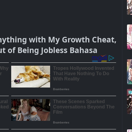
nything with My Growth Cheat,
ut of Being Jobless Bahasa