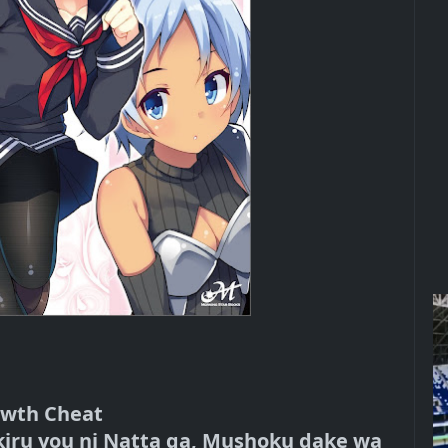
wth Cheat
iru you ni Natta ga, Mushoku dake wa