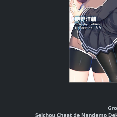
Gro
Seichou Cheat de Nandemo Dek