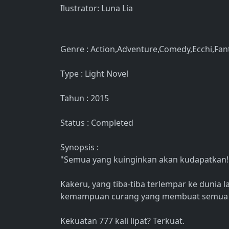
Ilustrator: Luna Lia
Genre : Action,Adventure,Comedy,Ecchi,Fan
Type : Light Novel
Tahun : 2015
Status : Completed
Synopsis :
"Semua yang kuinginkan akan kudapatkan!
Kakeru, yang tiba-tiba terlempar ke dunia
kemampuan curang yang membuat semua ke
Kekuatan 777 kali lipat? Terkuat.